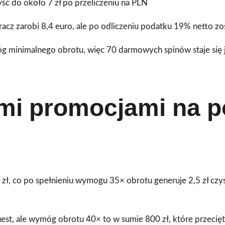
yść do około 7 zł po przeliczeniu na PLN
racz zarobi 8,4 euro, ale po odliczeniu podatku 19% netto zost
óg minimalnego obrotu, więc 70 darmowych spinów staje się
mi promocjami na p
ł, co po spełnieniu wymogu 35× obrotu generuje 2,5 zł czys
st, ale wymóg obrotu 40× to w sumie 800 zł, które przecięt