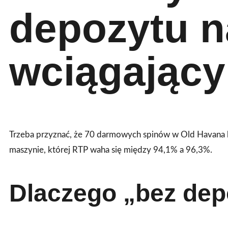
depozytu n
wciągający
Trzeba przyznać, że 70 darmowych spinów w Old Havana brz
maszynie, której RTP waha się między 94,1% a 96,3%.
Dlaczego „bez depo