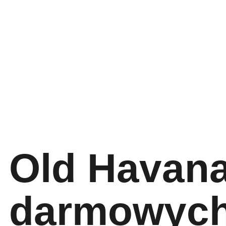
Old Havana
darmowych