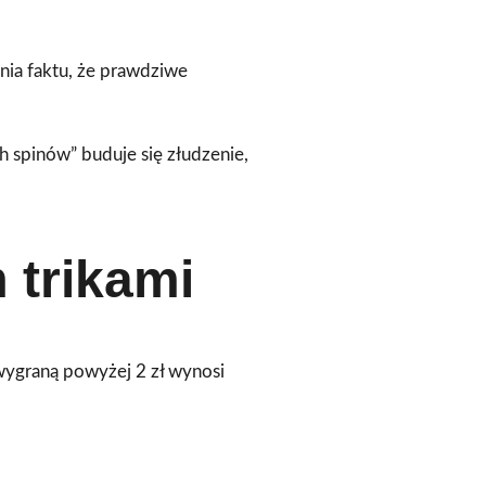
nia faktu, że prawdziwe
h spinów” buduje się złudzenie,
 trikami
wygraną powyżej 2 zł wynosi