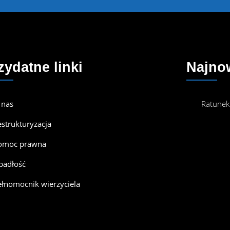
zydatne linki
Najno
 nas
Ratunek
estrukturyzacja
omoc prawna
padłość
ełnomocnik wierzyciela