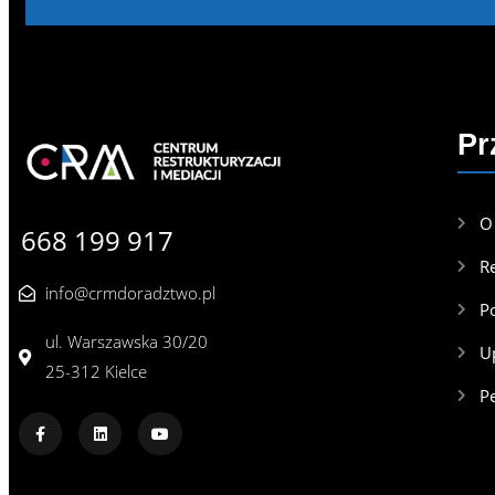
Pr
O
668 199 917
R
info@crmdoradztwo.pl
P
ul. Warszawska 30/20
U
25-312 Kielce
P