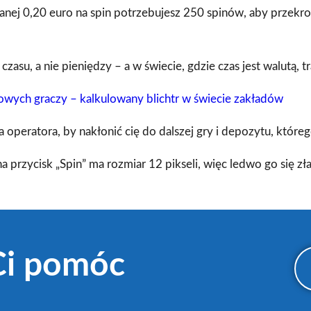
ranej 0,20 euro na spin potrzebujesz 250 spinów, aby przekro
asu, a nie pieniędzy – a w świecie, gdzie czas jest walutą, t
owych graczy – kalkulowany blichtr w świecie zakładów
operatora, by nakłonić cię do dalszej gry i depozytu, któreg
 przycisk „Spin” ma rozmiar 12 pikseli, więc ledwo go się zła
Ci pomóc