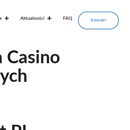
a
Aktualności
FAQ
Kontakt
 Casino
ych