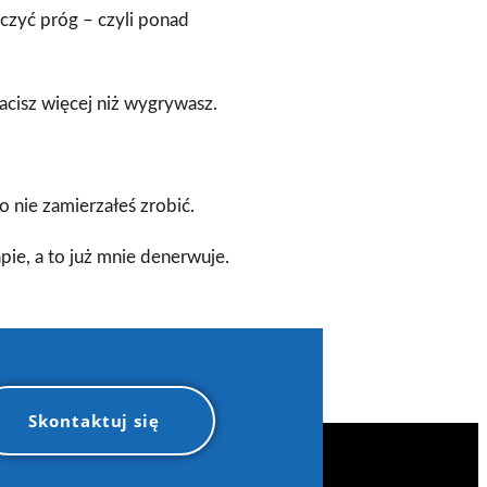
czyć próg – czyli ponad
racisz więcej niż wygrywasz.
o nie zamierzałeś zrobić.
pie, a to już mnie denerwuje.
Skontaktuj się