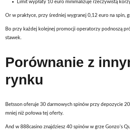
Limit wypłaty 10 euro minimalizuje rzeczywistą korz
Or w praktyce, przy średniej wygranej 0,12 euro na spin, g
Bo przy każdej kolejnej promocji operatorzy podnoszą pr
stawek.
Porównanie z inny
rynku
Betsson oferuje 30 darmowych spinów przy depozycie 20 z
mniej niż połowa tej oferty.
And w 888casino znajdziesz 40 spinów w grze Gonzo’s Que