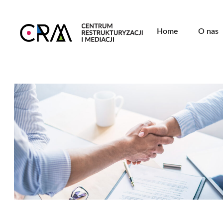
Home
O nas