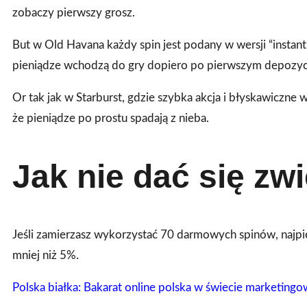
zobaczy pierwszy grosz.
But w Old Havana każdy spin jest podany w wersji “instan
pieniądze wchodzą do gry dopiero po pierwszym depozyc
Or tak jak w Starburst, gdzie szybka akcja i błyskawiczne
że pieniądze po prostu spadają z nieba.
Jak nie dać się z
Jeśli zamierzasz wykorzystać 70 darmowych spinów, najpi
mniej niż 5%.
Polska białka: Bakarat online polska w świecie marketingow