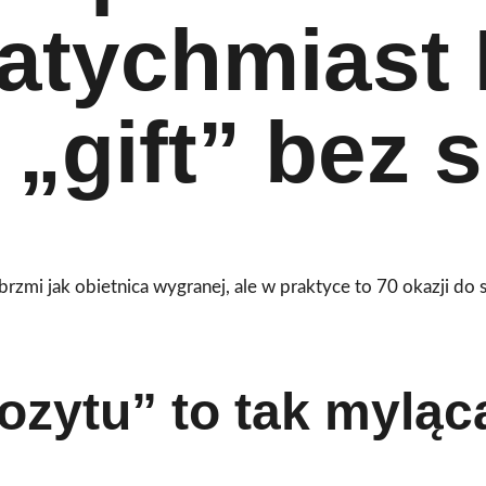
atychmiast 
 „gift” bez 
mi jak obietnica wygranej, ale w praktyce to 70 okazji do st
zytu” to tak myląca