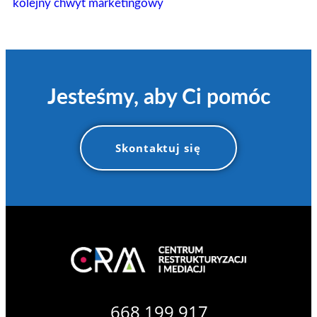
kolejny chwyt marketingowy
Jesteśmy, aby Ci pomóc
Skontaktuj się
668 199 917