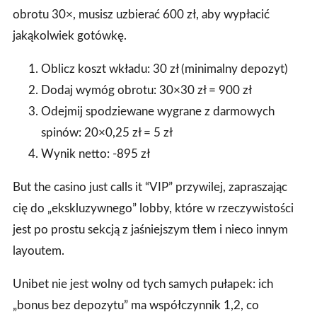
obrotu 30×, musisz uzbierać 600 zł, aby wypłacić
jakąkolwiek gotówkę.
Oblicz koszt wkładu: 30 zł (minimalny depozyt)
Dodaj wymóg obrotu: 30×30 zł = 900 zł
Odejmij spodziewane wygrane z darmowych
spinów: 20×0,25 zł = 5 zł
Wynik netto: -895 zł
But the casino just calls it “VIP” przywilej, zapraszając
cię do „ekskluzywnego” lobby, które w rzeczywistości
jest po prostu sekcją z jaśniejszym tłem i nieco innym
layoutem.
Unibet nie jest wolny od tych samych pułapek: ich
„bonus bez depozytu” ma współczynnik 1,2, co