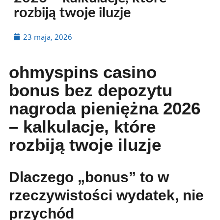
rozbiją twoje iluzje
23 maja, 2026
ohmyspins casino
bonus bez depozytu
nagroda pieniężna 2026
– kalkulacje, które
rozbiją twoje iluzje
Dlaczego „bonus” to w
rzeczywistości wydatek, nie
przychód