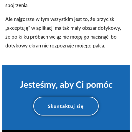
spojrzenia.
Ale najgorsze w tym wszystkim jest to, że przycisk
„akceptuję” w aplikacji ma tak mały obszar dotykowy,
że po kilku próbach wciąż nie mogę go nacisnąć, bo
dotykowy ekran nie rozpoznaje mojego palca.
Jesteśmy, aby Ci pomóc
Skontaktuj się