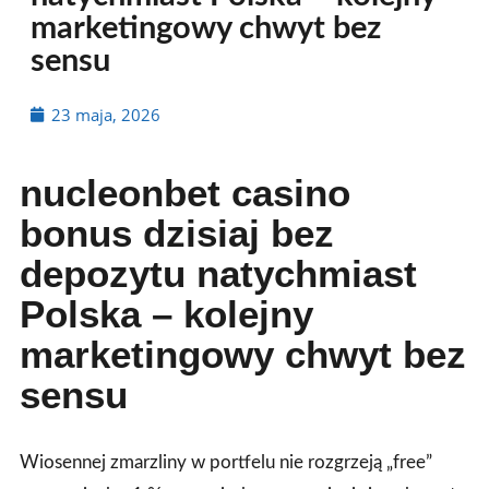
marketingowy chwyt bez
sensu
23 maja, 2026
nucleonbet casino
bonus dzisiaj bez
depozytu natychmiast
Polska – kolejny
marketingowy chwyt bez
sensu
Wiosennej zmarzliny w portfelu nie rozgrzeją „free”