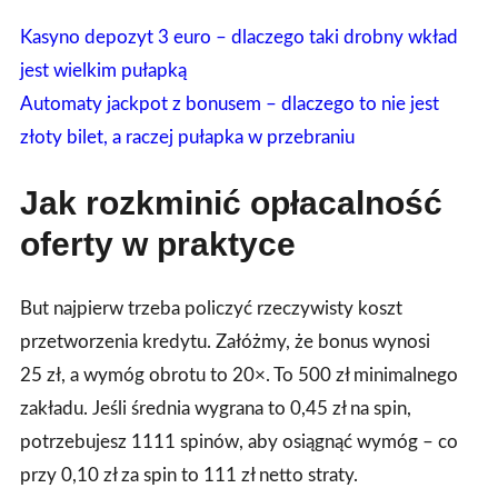
Kasyno depozyt 3 euro – dlaczego taki drobny wkład
jest wielkim pułapką
Automaty jackpot z bonusem – dlaczego to nie jest
złoty bilet, a raczej pułapka w przebraniu
Jak rozkminić opłacalność
oferty w praktyce
But najpierw trzeba policzyć rzeczywisty koszt
przetworzenia kredytu. Załóżmy, że bonus wynosi
25 zł, a wymóg obrotu to 20×. To 500 zł minimalnego
zakładu. Jeśli średnia wygrana to 0,45 zł na spin,
potrzebujesz 1111 spinów, aby osiągnąć wymóg – co
przy 0,10 zł za spin to 111 zł netto straty.