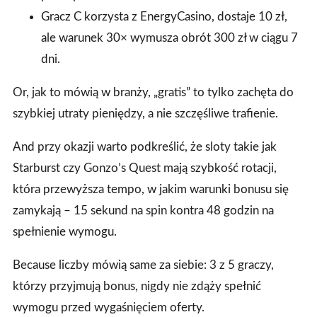
Gracz C korzysta z EnergyCasino, dostaje 10 zł,
ale warunek 30× wymusza obrót 300 zł w ciągu 7
dni.
Or, jak to mówią w branży, „gratis” to tylko zachęta do
szybkiej utraty pieniędzy, a nie szczęśliwe trafienie.
And przy okazji warto podkreślić, że sloty takie jak
Starburst czy Gonzo’s Quest mają szybkość rotacji,
która przewyższa tempo, w jakim warunki bonusu się
zamykają – 15 sekund na spin kontra 48 godzin na
spełnienie wymogu.
Because liczby mówią same za siebie: 3 z 5 graczy,
którzy przyjmują bonus, nigdy nie zdąży spełnić
wymogu przed wygaśnięciem oferty.