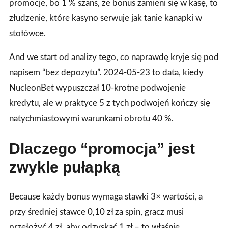
promocje, bo 1 % szans, że bonus zamieni się w kasę, to
złudzenie, które kasyno serwuje jak tanie kanapki w
stołówce.
And we start od analizy tego, co naprawdę kryje się pod
napisem “bez depozytu”. 2024‑05‑23 to data, kiedy
NucleonBet wypuszczał 10‑krotne podwojenie
kredytu, ale w praktyce 5 z tych podwojeń kończy się
natychmiastowymi warunkami obrotu 40 %.
Dlaczego “promocja” jest
zwykle pułapką
Because każdy bonus wymaga stawki 3× wartości, a
przy średniej stawce 0,10 zł za spin, gracz musi
przełożyć 4 zł, aby odzyskać 1 zł – to właśnie