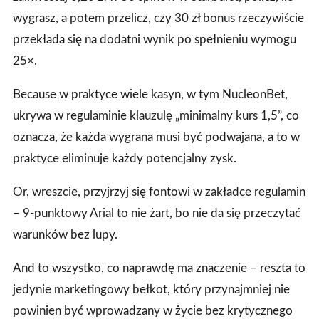
wygrasz, a potem przelicz, czy 30 zł bonus rzeczywiście
przekłada się na dodatni wynik po spełnieniu wymogu
25×.
Because w praktyce wiele kasyn, w tym NucleonBet,
ukrywa w regulaminie klauzulę „minimalny kurs 1,5”, co
oznacza, że każda wygrana musi być podwajana, a to w
praktyce eliminuje każdy potencjalny zysk.
Or, wreszcie, przyjrzyj się fontowi w zakładce regulamin
– 9‑punktowy Arial to nie żart, bo nie da się przeczytać
warunków bez lupy.
And to wszystko, co naprawdę ma znaczenie – reszta to
jedynie marketingowy bełkot, który przynajmniej nie
powinien być wprowadzany w życie bez krytycznego