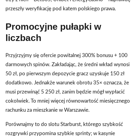
przeszły weryfikację pod katem polskiego prawa.
Promocyjne pułapki w
liczbach
Przyjrzyjmy się ofercie powitalnej 300% bonusu + 100
darmowych spinów. Zakładając, że średni wkład wynosi
50 zł, po pierwszym depozycie gracz uzyskuje 150 zł
dodatkowo. Jednakże warunek obrotu 35× oznacza, że
musi przewinąć 5 250 zł, zanim będzie mógł wypłacić
cokolwiek. To mniej więcej równowartość miesięcznego
rachunku za mieszkanie w Warszawie.
Porównajmy to do slotu Starburst, którego szybkość
rozgrywki przypomina szybkie sprinty; w kasynie