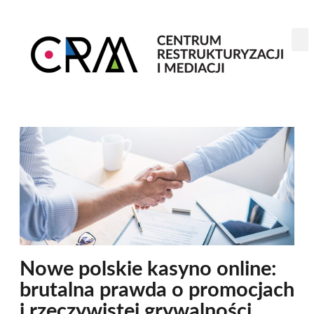
Nowe polskie kasyno online:
brutalna prawda o promocjach
i rzeczywistej grywalności