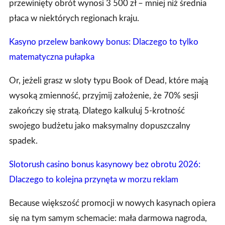
przewinięty obrót wynosi 3 500 zł – mniej niż średnia
płaca w niektórych regionach kraju.
Kasyno przelew bankowy bonus: Dlaczego to tylko
matematyczna pułapka
Or, jeżeli grasz w sloty typu Book of Dead, które mają
wysoką zmienność, przyjmij założenie, że 70% sesji
zakończy się stratą. Dlatego kalkuluj 5‑krotność
swojego budżetu jako maksymalny dopuszczalny
spadek.
Slotorush casino bonus kasynowy bez obrotu 2026:
Dlaczego to kolejna przynęta w morzu reklam
Because większość promocji w nowych kasynach opiera
się na tym samym schemacie: mała darmowa nagroda,