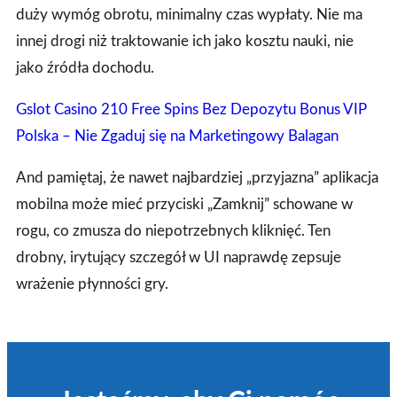
duży wymóg obrotu, minimalny czas wypłaty. Nie ma
innej drogi niż traktowanie ich jako kosztu nauki, nie
jako źródła dochodu.
Gslot Casino 210 Free Spins Bez Depozytu Bonus VIP
Polska – Nie Zgaduj się na Marketingowy Balagan
And pamiętaj, że nawet najbardziej „przyjazna” aplikacja
mobilna może mieć przyciski „Zamknij” schowane w
rogu, co zmusza do niepotrzebnych kliknięć. Ten
drobny, irytujący szczegół w UI naprawdę zepsuje
wrażenie płynności gry.