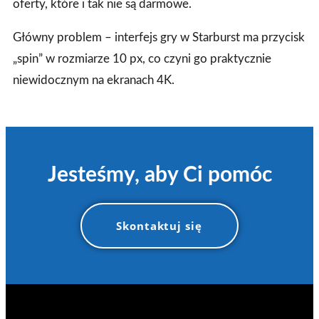
oferty, które i tak nie są darmowe.
Główny problem – interfejs gry w Starburst ma przycisk
„spin” w rozmiarze 10 px, co czyni go praktycznie
niewidocznym na ekranach 4K.
Jesteśmy, aby Ci pomóc
Skontaktuj się