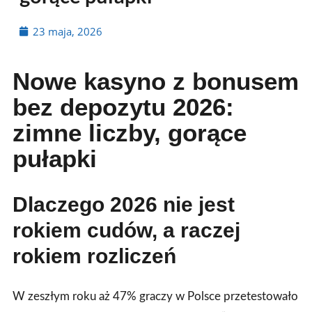
23 maja, 2026
Nowe kasyno z bonusem
bez depozytu 2026:
zimne liczby, gorące
pułapki
Dlaczego 2026 nie jest
rokiem cudów, a raczej
rokiem rozliczeń
W zeszłym roku aż 47% graczy w Polsce przetestowało