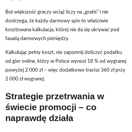
But większość graczy wciąż liczy na „gratis” i nie
dostrzega, że każdy darmowy spin to właściwie
kosztowana kalkulacja, której nie da się ukrywać pod
fasadą darmowych pieniędzy.
Kalkulując pełny koszt, nie zapomnij doliczyć podatku
od gier online, który w Polsce wynosi 18 % od wygranej
powyżej 2 000 zł – więc dodatkowo tracisz 360 zł przy
2 000 zł wygranej.
Strategie przetrwania w
świecie promocji – co
naprawdę działa