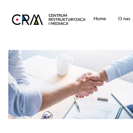
Home
O nas