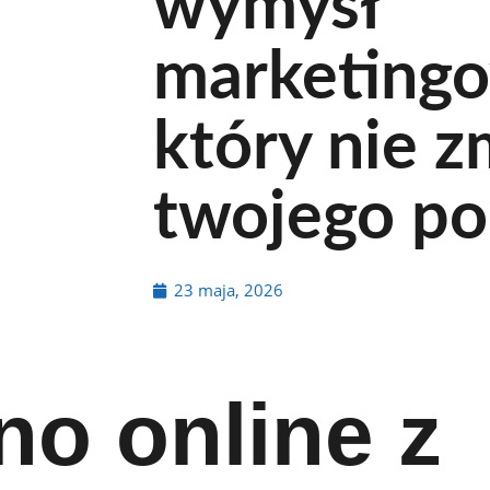
wymysł
marketingo
który nie z
twojego po
23 maja, 2026
o online z