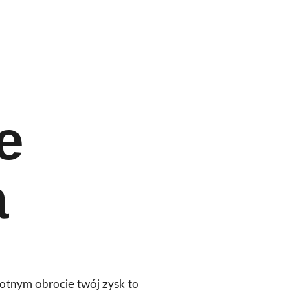
e
a
otnym obrocie twój zysk to