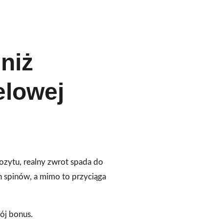
 niż
elowej
zytu, realny zwrot spada do
 spinów, a mimo to przyciąga
ój bonus.