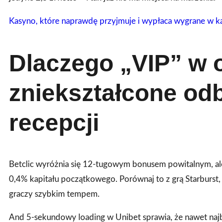
Kasyno, które naprawdę przyjmuje i wypłaca wygrane w k
Dlaczego „VIP” w of
zniekształcone od
recepcji
Betclic wyróżnia się 12‑tugowym bonusem powitalnym, al
0,4% kapitału początkowego. Porównaj to z grą Starburs
graczy szybkim tempem.
And 5‑sekundowy loading w Unibet sprawia, że nawet najba