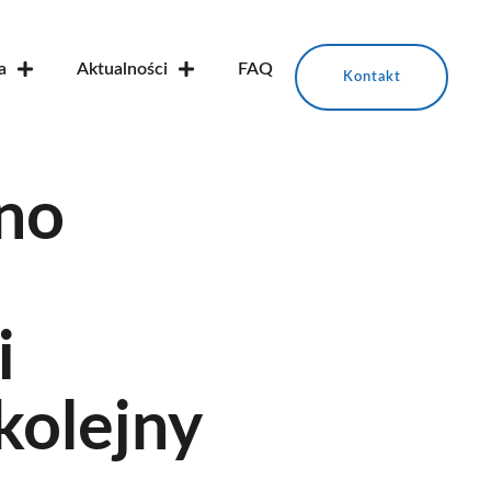
a
Aktualności
FAQ
Kontakt
no
i
kolejny