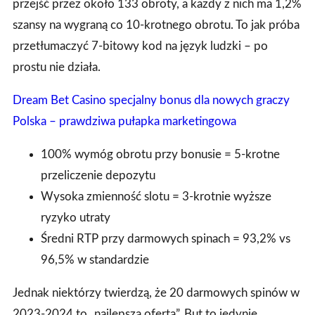
przejść przez około 133 obroty, a każdy z nich ma 1,2%
szansy na wygraną co 10‑krotnego obrotu. To jak próba
przetłumaczyć 7‑bitowy kod na język ludzki – po
prostu nie działa.
Dream Bet Casino specjalny bonus dla nowych graczy
Polska – prawdziwa pułapka marketingowa
100% wymóg obrotu przy bonusie = 5‑krotne
przeliczenie depozytu
Wysoka zmienność slotu = 3‑krotnie wyższe
ryzyko utraty
Średni RTP przy darmowych spinach = 93,2% vs
96,5% w standardzie
Jednak niektórzy twierdzą, że 20 darmowych spinów w
2023‑2024 to „najlepsza oferta”. But to jedynie