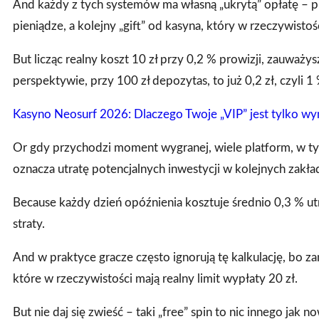
And każdy z tych systemów ma własną „ukrytą” opłatę – prz
pieniądze, a kolejny „gift” od kasyna, który w rzeczywistości
But licząc realny koszt 10 zł przy 0,2 % prowizji, zauważys
perspektywie, przy 100 zł depozytas, to już 0,2 zł, czyli 1
Kasyno Neosurf 2026: Dlaczego Twoje „VIP” jest tylko w
Or gdy przychodzi moment wygranej, wiele platform, w ty
oznacza utratę potencjalnych inwestycji w kolejnych zakła
Because każdy dzień opóźnienia kosztuje średnio 0,3 % ut
straty.
And w praktyce gracze często ignorują tę kalkulację, bo za
które w rzeczywistości mają realny limit wypłaty 20 zł.
But nie daj się zwieść – taki „free” spin to nic innego ja