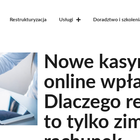
Restrukturyzacja
Usługi
Doradztwo i szkoleni
Nowe kasy
online wpła
Dlaczego r
to tylko zi