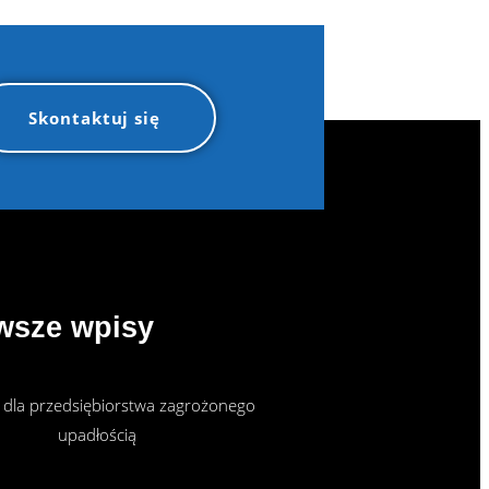
Skontaktuj się
wsze wpisy
 dla przedsiębiorstwa zagrożonego
upadłością