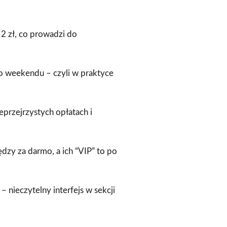
2 zł, co prowadzi do
o weekendu – czyli w praktyce
eprzejrzystych opłatach i
dzy za darmo, a ich “VIP” to po
– nieczytelny interfejs w sekcji