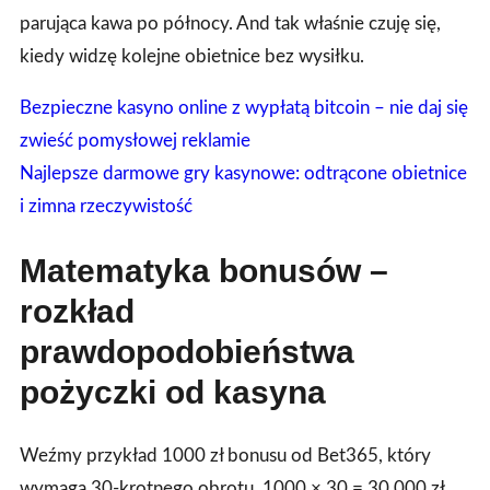
parująca kawa po północy. And tak właśnie czuję się,
kiedy widzę kolejne obietnice bez wysiłku.
Bezpieczne kasyno online z wypłatą bitcoin – nie daj się
zwieść pomysłowej reklamie
Najlepsze darmowe gry kasynowe: odtrącone obietnice
i zimna rzeczywistość
Matematyka bonusów –
rozkład
prawdopodobieństwa
pożyczki od kasyna
Weźmy przykład 1000 zł bonusu od Bet365, który
wymaga 30‑krotnego obrotu. 1000 × 30 = 30 000 zł