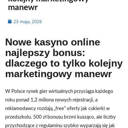
manewr
23 maja, 2026
Nowe kasyno online
najlepszy bonus:
dlaczego to tylko kolejny
marketingowy manewr
W Polsce rynek gier wirtualnych przyciąga każdego
roku ponad 1,2 miliona nowych rejestracji, a
reklamodawcy rozdają „free” oferty jak cukierki w
przedszkolu. 500 zł bonusu brzmi kusząco, ale liczby
przychodzące z regulaminu szybko wyparzają się jak