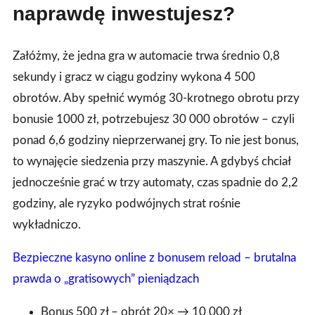
naprawdę inwestujesz?
Załóżmy, że jedna gra w automacie trwa średnio 0,8
sekundy i gracz w ciągu godziny wykona 4 500
obrotów. Aby spełnić wymóg 30‑krotnego obrotu przy
bonusie 1000 zł, potrzebujesz 30 000 obrotów – czyli
ponad 6,6 godziny nieprzerwanej gry. To nie jest bonus,
to wynajęcie siedzenia przy maszynie. A gdybyś chciał
jednocześnie grać w trzy automaty, czas spadnie do 2,2
godziny, ale ryzyko podwójnych strat rośnie
wykładniczo.
Bezpieczne kasyno online z bonusem reload – brutalna
prawda o „gratisowych” pieniądzach
Bonus 500 zł – obrót 20× → 10 000 zł