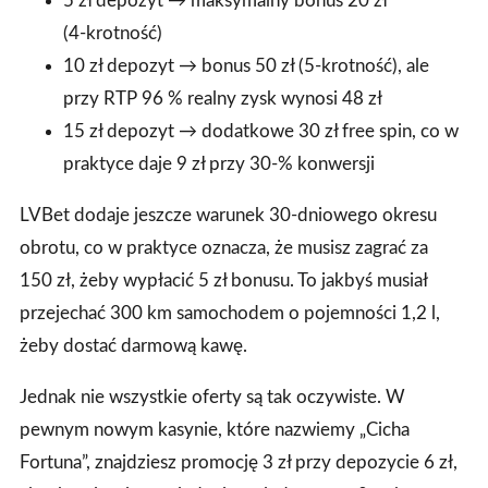
5 zł depozyt → maksymalny bonus 20 zł
(4‑krotność)
10 zł depozyt → bonus 50 zł (5‑krotność), ale
przy RTP 96 % realny zysk wynosi 48 zł
15 zł depozyt → dodatkowe 30 zł free spin, co w
praktyce daje 9 zł przy 30‑% konwersji
LVBet dodaje jeszcze warunek 30‑dniowego okresu
obrotu, co w praktyce oznacza, że musisz zagrać za
150 zł, żeby wypłacić 5 zł bonusu. To jakbyś musiał
przejechać 300 km samochodem o pojemności 1,2 l,
żeby dostać darmową kawę.
Jednak nie wszystkie oferty są tak oczywiste. W
pewnym nowym kasynie, które nazwiemy „Cicha
Fortuna”, znajdziesz promocję 3 zł przy depozycie 6 zł,