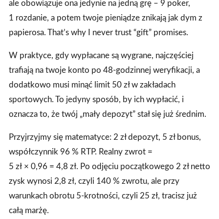
ale obowiązuje ona jedynie na jedną grę – 9 poker,
1 rozdanie, a potem twoje pieniądze znikają jak dym z
papierosa. That’s why I never trust “gift” promises.
W praktyce, gdy wypłacane są wygrane, najczęściej
trafiają na twoje konto po 48‑godzinnej weryfikacji, a
dodatkowo musi minąć limit 50 zł w zakładach
sportowych. To jedyny sposób, by ich wypłacić, i
oznacza to, że twój „mały depozyt” stał się już średnim.
Przyjrzyjmy się matematyce: 2 zł depozyt, 5 zł bonus,
współczynnik 96 % RTP. Realny zwrot =
5 zł × 0,96 = 4,8 zł. Po odjęciu początkowego 2 zł netto
zysk wynosi 2,8 zł, czyli 140 % zwrotu, ale przy
warunkach obrotu 5‑krotności, czyli 25 zł, tracisz już
całą marżę.