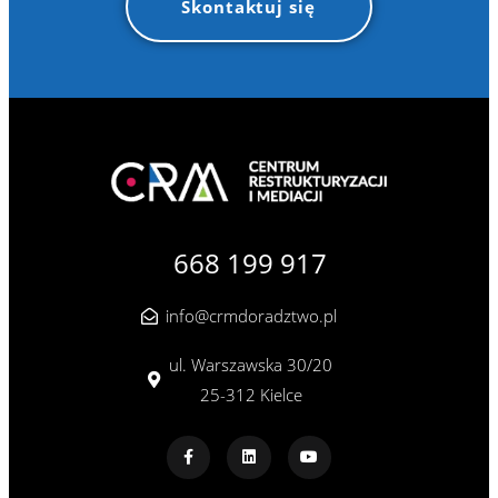
Skontaktuj się
668 199 917
info@crmdoradztwo.pl
ul. Warszawska 30/20
25-312 Kielce