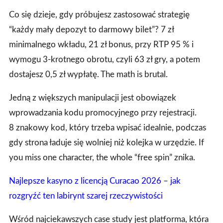
Co się dzieje, gdy próbujesz zastosować strategię
“każdy mały depozyt to darmowy bilet”? 7 zł
minimalnego wkładu, 21 zł bonus, przy RTP 95 % i
wymogu 3‑krotnego obrotu, czyli 63 zł gry, a potem
dostajesz 0,5 zł wypłatę. The math is brutal.
Jedną z większych manipulacji jest obowiązek
wprowadzania kodu promocyjnego przy rejestracji.
8 znakowy kod, który trzeba wpisać idealnie, podczas
gdy strona ładuje się wolniej niż kolejka w urzędzie. If
you miss one character, the whole “free spin” znika.
Najlepsze kasyno z licencją Curacao 2026 – jak
rozgryźć ten labirynt szarej rzeczywistości
Wśród najciekawszych case study jest platforma, która