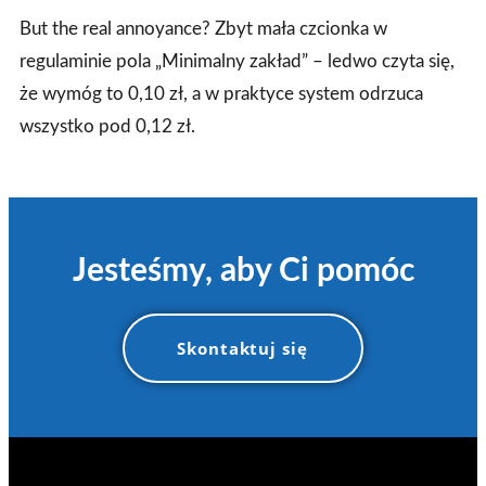
But the real annoyance? Zbyt mała czcionka w
regulaminie pola „Minimalny zakład” – ledwo czyta się,
że wymóg to 0,10 zł, a w praktyce system odrzuca
wszystko pod 0,12 zł.
Jesteśmy, aby Ci pomóc
Skontaktuj się