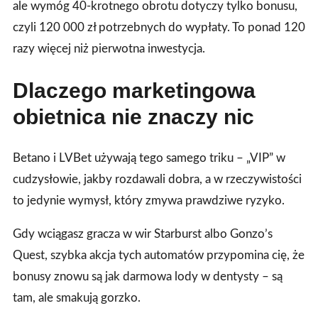
ale wymóg 40‑krotnego obrotu dotyczy tylko bonusu,
czyli 120 000 zł potrzebnych do wypłaty. To ponad 120
razy więcej niż pierwotna inwestycja.
Dlaczego marketingowa
obietnica nie znaczy nic
Betano i LVBet używają tego samego triku – „VIP” w
cudzysłowie, jakby rozdawali dobra, a w rzeczywistości
to jedynie wymysł, który zmywa prawdziwe ryzyko.
Gdy wciągasz gracza w wir Starburst albo Gonzo’s
Quest, szybka akcja tych automatów przypomina cię, że
bonusy znowu są jak darmowa lody w dentysty – są
tam, ale smakują gorzko.