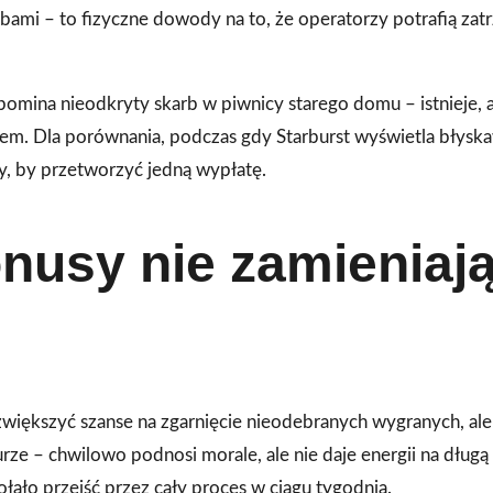
czbami – to fizyczne dowody na to, że operatorzy potrafią zat
pomina nieodkryty skarb w piwnicy starego domu – istnieje, a
m. Dla porównania, podczas gdy Starburst wyświetla błyska
, by przetworzyć jedną wypłatę.
nusy nie zamieniają
zwiększyć szanse na zgarnięcie nieodebranych wygranych, ale
ze – chwilowo podnosi morale, ale nie daje energii na długą
ołało przejść przez cały proces w ciągu tygodnia.