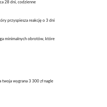
ąca 28 dni, codzienne
ry przyspiesza reakcję o 3 dni
maga minimalnych obrotów, które
 twoja wygrana 3 300 zł nagle