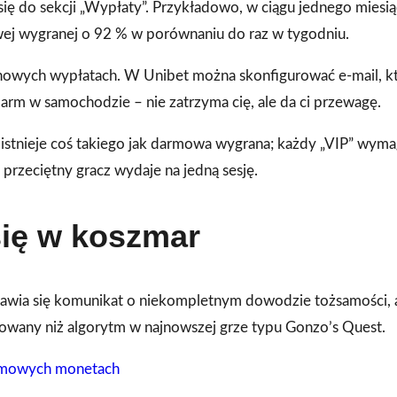
uj się do sekcji „Wypłaty”. Przykładowo, w ciągu jednego miesi
wej wygranej o 92 % w porównaniu do raz w tygodniu.
owych wypłatach. W Unibet można skonfigurować e‑mail, któ
arm w samochodzie – nie zatrzyma cię, ale da ci przewagę.
ie istnieje coś takiego jak darmowa wygrana; każdy „VIP” wy
 przeciętny gracz wydaje na jedną sesję.
się w koszmar
wia się komunikat o niekompletnym dowodzie tożsamości, a
ikowany niż algorytm w najnowszej grze typu Gonzo’s Quest.
darmowych monetach