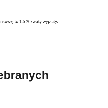
 bankowej to 1,5 % kwoty wypłaty.
debranych