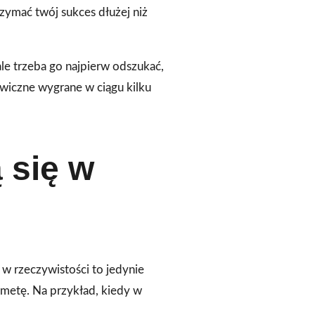
rzymać twój sukces dłużej niż
le trzeba go najpierw odszukać,
wiczne wygrane w ciągu kilku
 się w
 w rzeczywistości to jedynie
 metę. Na przykład, kiedy w