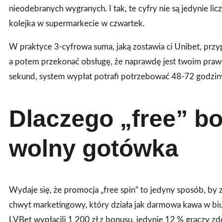
nieodebranych wygranych. I tak, te cyfry nie są jedynie li
kolejka w supermarkecie w czwartek.
W praktyce 3‑cyfrowa suma, jaką zostawia ci Unibet, przy
a potem przekonać obsługę, że naprawdę jest twoim prawe
sekund, system wypłat potrafi potrzebować 48‑72 godziny
Dlaczego „free” bo
wolny gotówka
Wydaje się, że promocja „free spin” to jedyny sposób, by 
chwyt marketingowy, który działa jak darmowa kawa w biur
LVBet wypłacili 1 200 zł z bonusu, jedynie 12 % graczy zd