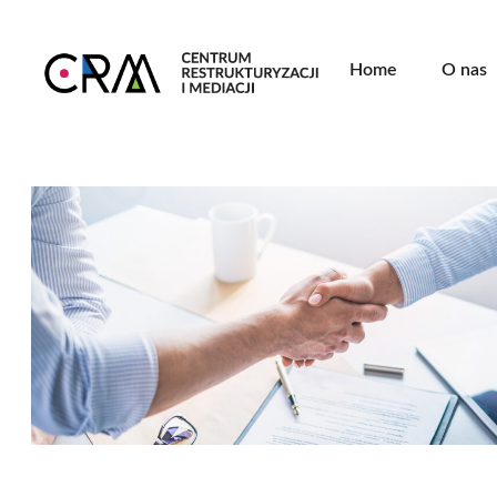
Home
O nas