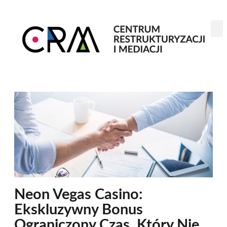
Neon Vegas Casino:
Ekskluzywny Bonus
Ograniczony Czas, Który Nie