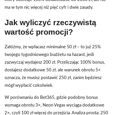
ma w tym nic więcej niż pięć cyfr i dwie zasady.
Jak wyliczyć rzeczywistą
wartość promocji?
Załóżmy, że wpłacasz minimalne 50 zł – to już 25%
twojego tygodniowego budżetu na hazard, jeśli
zazwyczaj wydajesz 200 zł. Przeliczając 100% bonus,
dostajesz dodatkowe 50 zł, ale warunek obrotu 5×
oznacza, że musisz postawić 250 zł, zanim będziesz
mógł wypłacić cokolwiek.
W porównaniu do Bet365, gdzie podobny bonus
wymaga obrotu 3×, Neon Vegas wyciąga dodatkowe
2×, czyli 100 zł więcej do przejścia. Analiza prosta: 250