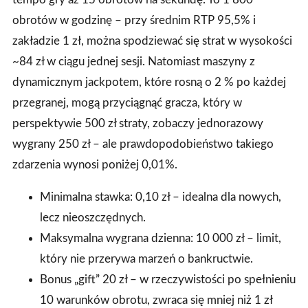
obrotów w godzinę – przy średnim RTP 95,5% i
zakładzie 1 zł, można spodziewać się strat w wysokości
~84 zł w ciągu jednej sesji. Natomiast maszyny z
dynamicznym jackpotem, które rosną o 2 % po każdej
przegranej, mogą przyciągnąć gracza, który w
perspektywie 500 zł straty, zobaczy jednorazowy
wygrany 250 zł – ale prawdopodobieństwo takiego
zdarzenia wynosi poniżej 0,01%.
Minimalna stawka: 0,10 zł – idealna dla nowych,
lecz nieoszczędnych.
Maksymalna wygrana dzienna: 10 000 zł – limit,
który nie przerywa marzeń o bankructwie.
Bonus „gift” 20 zł – w rzeczywistości po spełnieniu
10 warunków obrotu, zwraca się mniej niż 1 zł