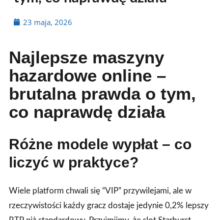
23 maja, 2026
Najlepsze maszyny
hazardowe online –
brutalna prawda o tym,
co naprawdę działa
Różne modele wypłat – co
liczyć w praktyce?
Wiele platform chwali się “VIP” przywilejami, ale w
rzeczywistości każdy gracz dostaje jedynie 0,2% lepszy