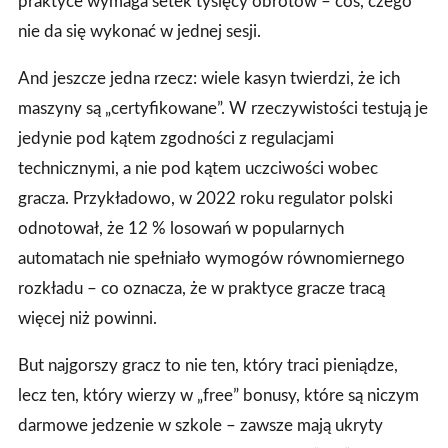
praktyce wymaga setek tysięcy obrotów – coś, czego
nie da się wykonać w jednej sesji.
And jeszcze jedna rzecz: wiele kasyn twierdzi, że ich
maszyny są „certyfikowane”. W rzeczywistości testują je
jedynie pod kątem zgodności z regulacjami
technicznymi, a nie pod kątem uczciwości wobec
gracza. Przykładowo, w 2022 roku regulator polski
odnotował, że 12 % losowań w popularnych
automatach nie spełniało wymogów równomiernego
rozkładu – co oznacza, że w praktyce gracze tracą
więcej niż powinni.
But najgorszy gracz to nie ten, który traci pieniądze,
lecz ten, który wierzy w „free” bonusy, które są niczym
darmowe jedzenie w szkole – zawsze mają ukryty