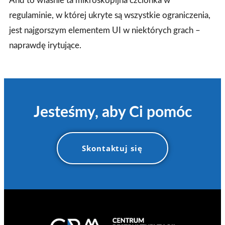
And to właśnie ta mikroskopijna czcionka w
regulaminie, w której ukryte są wszystkie ograniczenia,
jest najgorszym elementem UI w niektórych grach –
naprawdę irytujące.
Jesteśmy, aby Ci pomóc
Skontaktuj się