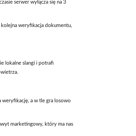
czasie serwer wyłącza się na 3
e kolejna weryfikacja dokumentu,
lokalne slangi i potrafi
owietrza.
 weryfikację, a w tle gra losowo
 chwyt marketingowy, który ma nas