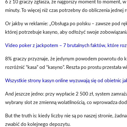
6 z 10 graczy zgłasza, że najgorszy moment to moment, w kt
minuty. To więcej niż czas potrzebny do obliczenia jednej
Or jakby w reklamie: „Obsługa po polsku – zawsze pod ręką
której potrzebuje kasyno, aby odłożyć swoje zobowiązani
Video poker z jackpotem – 7 brutalnych faktów, które rozw
8% graczy przyznaje, że jedynym powodem powrotu do konkre
rozróżnić “kasa” od “kasyno”. Reszta po prostu przestała 
Wszystkie strony kasyn online wyzuwają się od obietnic j
And jeszcze jedno: przy wypłacie 2 500 zł, system zamraża
wybrany slot ze zmienną wolatilnością, co wprowadza do
But the truth is: kiedy liczby nie są po naszej stronie, ż
zwabić do kolejnego depozytu.