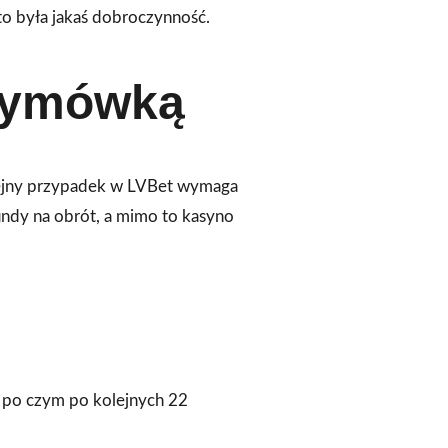
 to była jakaś dobroczynność.
 wymówką
kolejny przypadek w LVBet wymaga
ndy na obrót, a mimo to kasyno
, po czym po kolejnych 22