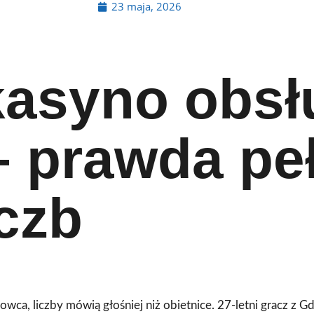
23 maja, 2026
kasyno obsł
– prawda pe
iczb
wca, liczby mówią głośniej niż obietnice. 27‑letni gracz z Gd