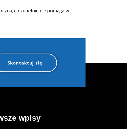
doczna, co zupełnie nie pomaga w
Skontaktuj się
wsze wpisy