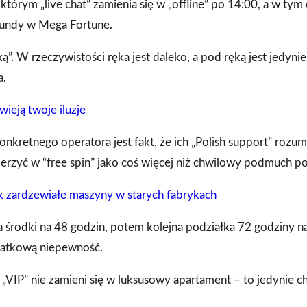
órym „live chat” zamienia się w „offline” po 14:00, a w tym 
 rundy w Mega Fortune.
”. W rzeczywistości ręka jest daleko, a pod ręką jest jedyni
a.
ieją twoje iluzje
tnego operatora jest fakt, że ich „Polish support” rozumie 
wierzyć w “free spin” jako coś więcej niż chwilowy podmuch p
ak zardzewiałe maszyny w starych fabrykach
 środki na 48 godzin, potem kolejna podziałka 72 godziny na
datkową niepewność.
adna „VIP” nie zamieni się w luksusowy apartament – to jedynie