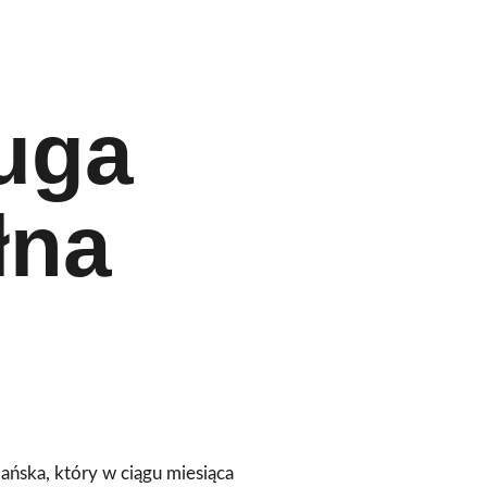
uga
łna
ańska, który w ciągu miesiąca