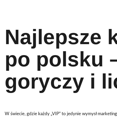
Najlepsze 
po polsku 
goryczy i l
W świecie, gdzie każdy „VIP” to jedynie wymysł marketingo