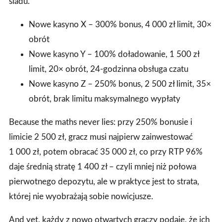
śladu.
Nowe kasyno X – 300% bonus, 4 000 zł limit, 30×
obrót
Nowe kasyno Y – 100% doładowanie, 1 500 zł
limit, 20× obrót, 24‑godzinna obsługa czatu
Nowe kasyno Z – 250% bonus, 2 500 zł limit, 35×
obrót, brak limitu maksymalnego wypłaty
Because the maths never lies: przy 250% bonusie i
limicie 2 500 zł, gracz musi najpierw zainwestować
1 000 zł, potem obracać 35 000 zł, co przy RTP 96%
daje średnią stratę 1 400 zł – czyli mniej niż połowa
pierwotnego depozytu, ale w praktyce jest to strata,
której nie wyobrażają sobie nowicjusze.
And yet, każdy z nowo otwartych graczy podaje, że ich