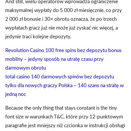
And still, wielu operatorów wprowadza ograniczenie
maksymalnej wypłaty do 5 000 zł miesięcznie, co przy
2 000 zł bonusie i 30× obrotu oznacza, że po trzech
wypłatach gracz już nie może już zyskać nic więcej, a
jedynie traci kolejne depozyty.
Revolution Casino 100 free spins bez depozytu bonus
mobilny – jedyny sposób na utratę czasu przy
darmowym obrotu
total casino 140 darmowych spinów bez depozytu
tylko dla nowych graczy Polska – 140 szans na stratę w
jedną noc
Because the only thing that stays constant is the tiny
font size w warunkach T&C, które przy 12‑punktowym
paragrafie jest mniejszy niż czcionka w instrukcji obsługi