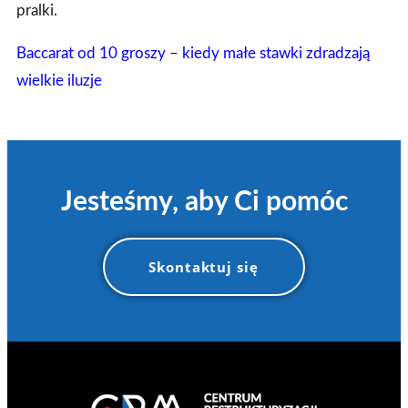
pralki.
Baccarat od 10 groszy – kiedy małe stawki zdradzają
wielkie iluzje
Jesteśmy, aby Ci pomóc
Skontaktuj się