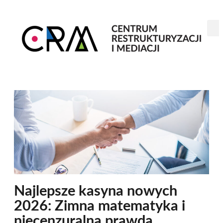
Najlepsze kasyna nowych
2026: Zimna matematyka i
niecenzuralna prawda