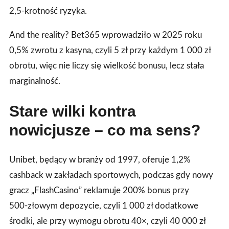
2,5‑krotność ryzyka.
And the reality? Bet365 wprowadziło w 2025 roku
0,5% zwrotu z kasyna, czyli 5 zł przy każdym 1 000 zł
obrotu, więc nie liczy się wielkość bonusu, lecz stała
marginalność.
Stare wilki kontra
nowicjusze – co ma sens?
Unibet, będący w branży od 1997, oferuje 1,2%
cashback w zakładach sportowych, podczas gdy nowy
gracz „FlashCasino” reklamuje 200% bonus przy
500‑złowym depozycie, czyli 1 000 zł dodatkowe
środki, ale przy wymogu obrotu 40×, czyli 40 000 zł