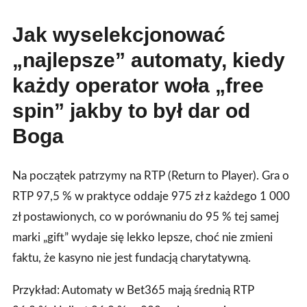
Jak wyselekcjonować
„najlepsze” automaty, kiedy
każdy operator woła „free
spin” jakby to był dar od
Boga
Na początek patrzymy na RTP (Return to Player). Gra o
RTP 97,5 % w praktyce oddaje 975 zł z każdego 1 000
zł postawionych, co w porównaniu do 95 % tej samej
marki „gift” wydaje się lekko lepsze, choć nie zmieni
faktu, że kasyno nie jest fundacją charytatywną.
Przykład: Automaty w Bet365 mają średnią RTP