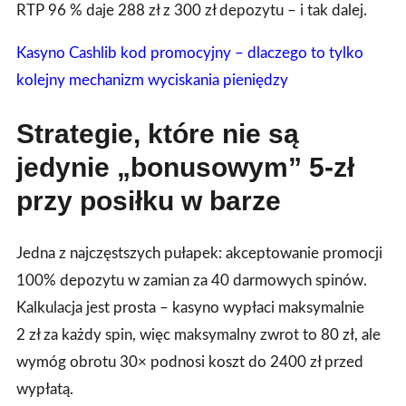
RTP 96 % daje 288 zł z 300 zł depozytu – i tak dalej.
Kasyno Cashlib kod promocyjny – dlaczego to tylko
kolejny mechanizm wyciskania pieniędzy
Strategie, które nie są
jedynie „bonusowym” 5‑zł
przy posiłku w barze
Jedna z najczęstszych pułapek: akceptowanie promocji
100% depozytu w zamian za 40 darmowych spinów.
Kalkulacja jest prosta – kasyno wypłaci maksymalnie
2 zł za każdy spin, więc maksymalny zwrot to 80 zł, ale
wymóg obrotu 30× podnosi koszt do 2400 zł przed
wypłatą.