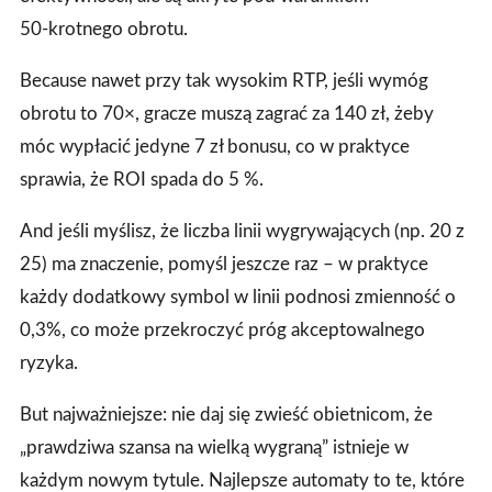
50‑krotnego obrotu.
Because nawet przy tak wysokim RTP, jeśli wymóg
obrotu to 70×, gracze muszą zagrać za 140 zł, żeby
móc wypłacić jedyne 7 zł bonusu, co w praktyce
sprawia, że ROI spada do 5 %.
And jeśli myślisz, że liczba linii wygrywających (np. 20 z
25) ma znaczenie, pomyśl jeszcze raz – w praktyce
każdy dodatkowy symbol w linii podnosi zmienność o
0,3%, co może przekroczyć próg akceptowalnego
ryzyka.
But najważniejsze: nie daj się zwieść obietnicom, że
„prawdziwa szansa na wielką wygraną” istnieje w
każdym nowym tytule. Najlepsze automaty to te, które