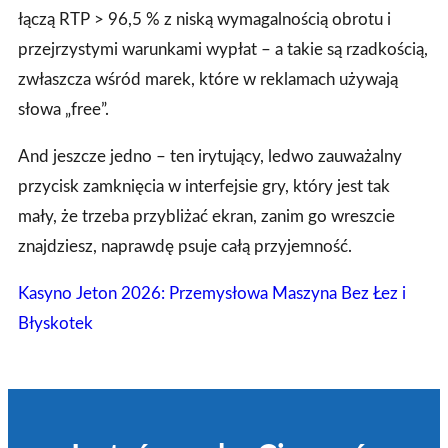
łączą RTP > 96,5 % z niską wymagalnością obrotu i
przejrzystymi warunkami wypłat – a takie są rzadkością,
zwłaszcza wśród marek, które w reklamach używają
słowa „free”.
And jeszcze jedno – ten irytujący, ledwo zauważalny
przycisk zamknięcia w interfejsie gry, który jest tak
mały, że trzeba przybliżać ekran, zanim go wreszcie
znajdziesz, naprawdę psuje całą przyjemność.
Kasyno Jeton 2026: Przemysłowa Maszyna Bez Łez i
Błyskotek