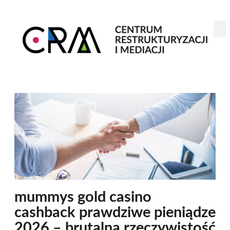
mummys gold casino
cashback prawdziwe pieniądze
2026 – brutalna rzeczywistość