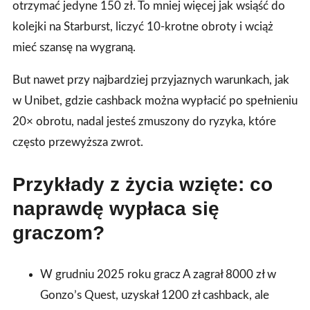
otrzymać jedyne 150 zł. To mniej więcej jak wsiąść do
kolejki na Starburst, liczyć 10‑krotne obroty i wciąż
mieć szansę na wygraną.
But nawet przy najbardziej przyjaznych warunkach, jak
w Unibet, gdzie cashback można wypłacić po spełnieniu
20× obrotu, nadal jesteś zmuszony do ryzyka, które
często przewyższa zwrot.
Przykłady z życia wzięte: co
naprawdę wypłaca się
graczom?
W grudniu 2025 roku gracz A zagrał 8000 zł w
Gonzo’s Quest, uzyskał 1200 zł cashback, ale