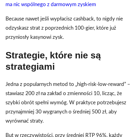
ma nic wspólnego z darmowym zyskiem
Because nawet jeśli wypłacisz cashback, to nigdy nie
odzyskasz strat z poprzednich 100‑gier, które już
przyniosły kasynowi zysk.
Strategie, które nie są
strategiami
Jedna z popularnych metod to „high‑risk‑low‑reward” –
stawiasz 200 zł na zakład o zmienności 10, licząc, że
szybki obrót spełni wymóg. W praktyce potrzebujesz
przynajmniej 30 wygranych o średniej 500 zł, aby
wyrównać straty.
But w rzeczywistości, przy średniej RTP 96%, każdy