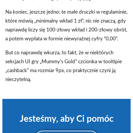
Na koniec, jeszcze jedno: te małe druczki w regulaminie,
które mówią „minimalny wkład 1 zł”, nic nie znaczą, gdy
naprawdę liczy się 100‑złowy wkład i 200‑złowy obrót,
a potem wypłata w formie niewyraźnej cyfry “0,00”.
But co naprawdę wkurza, to fakt, że w niektórych
sekcjach UI gry „Mummy’s Gold” czcionka w tooltipie
„cashback” ma rozmiar 9px, co praktycznie czyni ją
nieczytelną.
Jesteśmy, aby Ci pomóc