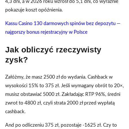
4,3 dni, a w 2026 roku wzrósł do 5,1 dni, co wyraźnie
pokazuje koszt opóźnienia.
Kassu Casino 130 darmowych spinów bez depozytu —
najgorszy bonus rejestracyjny w Polsce
Jak obliczyć rzeczywisty
zysk?
Załóżmy, że masz 2500 zł do wydania. Cashback w
wysokości 15% to 375 zł. Jeśli wymagany obrót to 20×,
musisz obstawiać 5000 zł. Zakładając RTP 96%, średni
zwrot to 4800 zł, czyli strata 2000 zł przed wypłatą
cashback.
And po odliczeniu 375 zł, pozostaje -1625 zł. Czy to