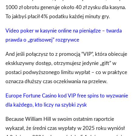
1000 zł obrotu generuje około 40 zł zysku dla kasyna.
To jakbyś płacił 4% podatku każdej minuty gry.
Video poker w kasynie online na pieniądze – twarda
prawda o „gratisowej” rozgrywce
And jeśli połączysz to z promocją “VIP”, która obiecuje
ekskluzywny dostęp, otrzymujesz jedynie „gift” w
postaci podwyższonego limitu wypłat – co w praktyce
oznacza dłuższy czas oczekiwania na przelew.
Europe Fortune Casino kod VIP free spins to wyzwanie
dla każdego, kto liczy na szybki zysk
Because William Hill w swoim ostatnim raportcie
wykazał, że średni czas wypłaty w 2025 roku wyniósł