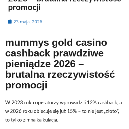
promocji
23 maja, 2026
mummys gold casino
cashback prawdziwe
pieniądze 2026 –
brutalna rzeczywistość
promocji
W 2023 roku operatorzy wprowadzili 12% cashback, a
w 2026 roku obiecuje się już 15% – to nie jest „złoto”,
to tylko zimna kalkulacja.