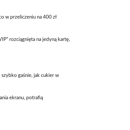
co w przeliczeniu na 400 zł
IP” rozciągnięta na jedyną kartę,
 szybko gaśnie, jak cukier w
ania ekranu, potrafią