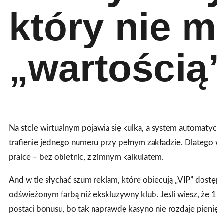
który nie 
„wartością
Na stole wirtualnym pojawia się kulka, a system automaty
trafienie jednego numeru przy pełnym zakładzie. Dlatego w
pralce – bez obietnic, z zimnym kalkulatem.
And w tle słychać szum reklam, które obiecują „VIP” dost
odświeżonym farbą niż ekskluzywny klub. Jeśli wiesz, że 1 
postaci bonusu, bo tak naprawdę kasyno nie rozdaje pieni