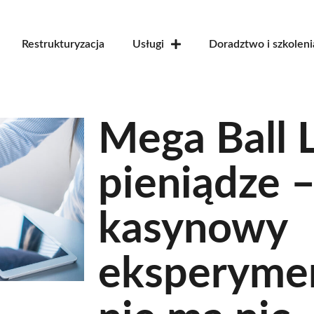
Restrukturyzacja
Usługi
Doradztwo i szkoleni
Mega Ball L
pieniądze 
kasynowy
eksperymen