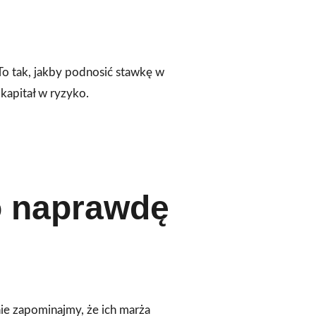
To tak, jakby podnosić stawkę w
kapitał w ryzyko.
o naprawdę
 nie zapominajmy, że ich marża