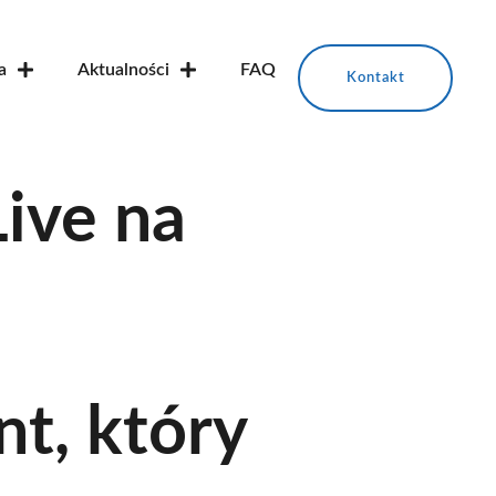
a
Aktualności
FAQ
Kontakt
ive na
–
t, który