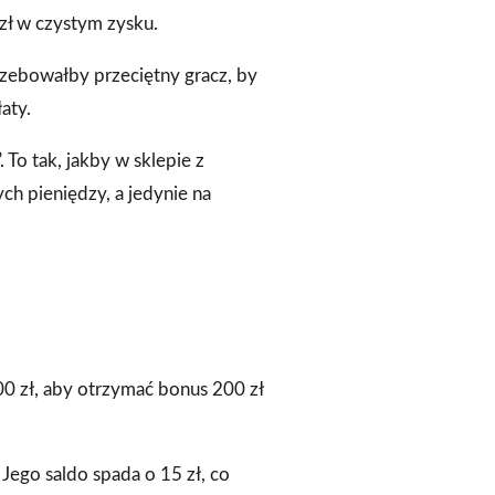
zł w czystym zysku.
trzebowałby przeciętny gracz, by
aty.
 To tak, jakby w sklepie z
ch pieniędzy, a jedynie na
00 zł, aby otrzymać bonus 200 zł
 Jego saldo spada o 15 zł, co