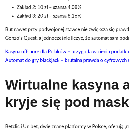
Zakład 2: 10 zł – szansa 4,08%
Zakład 3: 20 zł – szansa 8,16%
But nawet przy podwojonej stawce nie zwiększa się prawdo
Gonzo’s Quest, a jednocześnie liczyć, że automat sam pod
Kasyna offshore dla Polaków – przygoda w cieniu podat
Automat do gry blackjack – brutalna prawda o cyfrowych 
Wirtualne kasyna 
kryje się pod mas
Betclic i Unibet, dwie znane platformy w Polsce, oferują „m