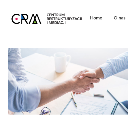
Home
O nas