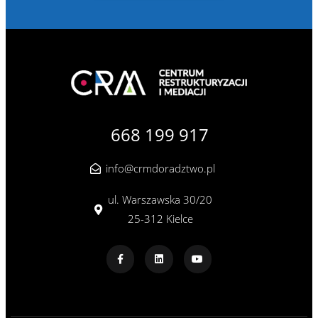
668 199 917
info@crmdoradztwo.pl
ul. Warszawska 30/20
25-312 Kielce