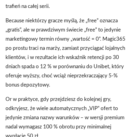
trafień na całej serii.
Because niektórzy gracze myślą, że „free” oznacza
„gratis”, ale w prawdziwym świecie „free” to jedynie
marketingowy termin równy „wartość = 0”. Magic365
po prostu traci na marży, zamiast przyciągać lojalnych
klientów, i w rezultacie ich wskaźnik retencji po 30
dniach spada o 12 % w porównaniu do Unibet, który
oferuje wyższy, choć wciąż nieprzekraczający 5‑%
bonus depozytowy.
Or w praktyce, gdy przejdziesz do kolejnej gry,
odkryjesz, że wiele automatycznych „VIP” ofert to
jedynie zmiana nazwy warunków – w wersji premium
nadal wymagasz 100 % obrotu przy minimalnej
wypłacie 50 zł.