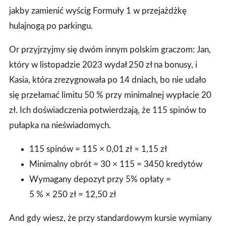
jakby zamienić wyścig Formuły 1 w przejażdżkę
hulajnogą po parkingu.
Or przyjrzyjmy się dwóm innym polskim graczom: Jan,
który w listopadzie 2023 wydał 250 zł na bonusy, i
Kasia, która zrezygnowała po 14 dniach, bo nie udało
się przełamać limitu 50 % przy minimalnej wypłacie 20
zł. Ich doświadczenia potwierdzają, że 115 spinów to
pułapka na nieświadomych.
115 spinów = 115 × 0,01 zł ≈ 1,15 zł
Minimalny obrót = 30 × 115 = 3450 kredytów
Wymagany depozyt przy 5% opłaty =
5 % × 250 zł = 12,50 zł
And gdy wiesz, że przy standardowym kursie wymiany