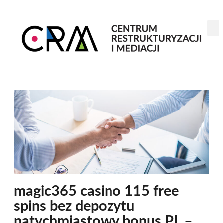
magic365 casino 115 free
spins bez depozytu
natychmiastowy bonus PL –