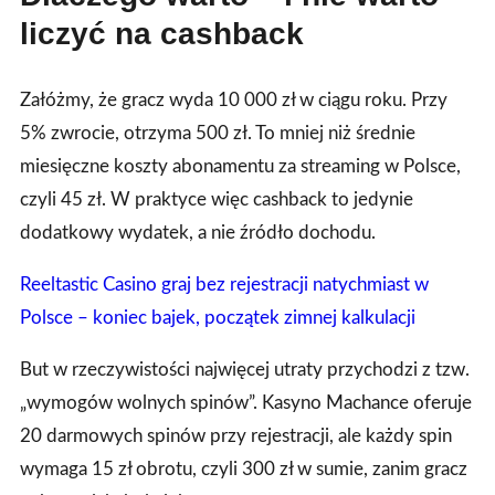
liczyć na cashback
Załóżmy, że gracz wyda 10 000 zł w ciągu roku. Przy
5% zwrocie, otrzyma 500 zł. To mniej niż średnie
miesięczne koszty abonamentu za streaming w Polsce,
czyli 45 zł. W praktyce więc cashback to jedynie
dodatkowy wydatek, a nie źródło dochodu.
Reeltastic Casino graj bez rejestracji natychmiast w
Polsce – koniec bajek, początek zimnej kalkulacji
But w rzeczywistości najwięcej utraty przychodzi z tzw.
„wymogów wolnych spinów”. Kasyno Machance oferuje
20 darmowych spinów przy rejestracji, ale każdy spin
wymaga 15 zł obrotu, czyli 300 zł w sumie, zanim gracz