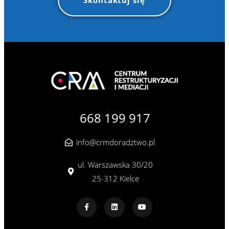
668 199 917
info@crmdoradztwo.pl
ul. Warszawska 30/20
25-312 Kielce