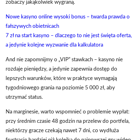
zobaczy jakąkolwiek wygraną.
Nowe kasyno online wysoki bonus – twarda prawda o
fałszywych obietnicach
7 zł na start kasyno – dlaczego to nie jest święta oferta,
a jedynie kolejne wyzwanie dla kalkulatora
And nie zapomnijmy o „VIP” stawkach – kasyno nie
rozdaje pieniędzy, a jedynie zapewnia dostęp do
lepszych warunków, które w praktyce wymagają
tygodniowego grania na poziomie 5 000 zł, aby
utrzymać status.
Na marginesie, warto wspomnieć o problemie wypłat:
przy średnim czasie 48 godzin na przelew do portfela,
niektórzy gracze czekają nawet 7 dni, co wydłuża
frustrację bardziej niż kolejka do najnowszej gry wideo.