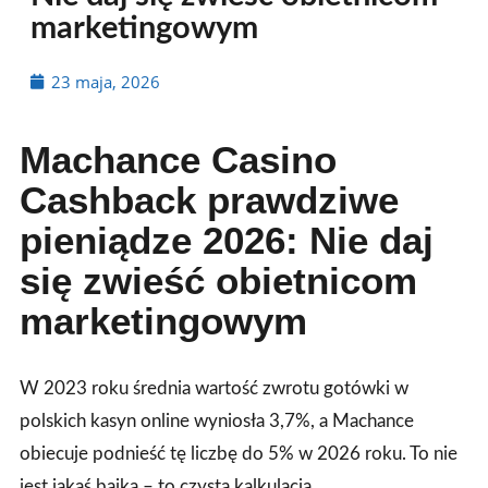
marketingowym
23 maja, 2026
Machance Casino
Cashback prawdziwe
pieniądze 2026: Nie daj
się zwieść obietnicom
marketingowym
W 2023 roku średnia wartość zwrotu gotówki w
polskich kasyn online wyniosła 3,7%, a Machance
obiecuje podnieść tę liczbę do 5% w 2026 roku. To nie
jest jakaś bajka – to czysta kalkulacja.