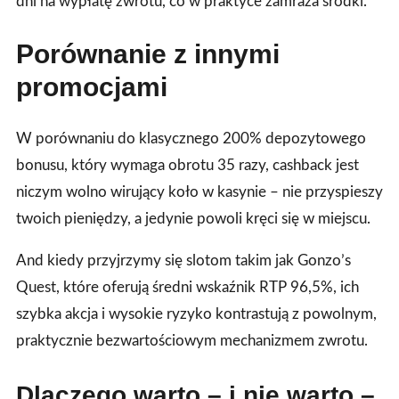
dni na wypłatę zwrotu, co w praktyce zamraża środki.
Porównanie z innymi
promocjami
W porównaniu do klasycznego 200% depozytowego
bonusu, który wymaga obrotu 35 razy, cashback jest
niczym wolno wirujący koło w kasynie – nie przyspieszy
twoich pieniędzy, a jedynie powoli kręci się w miejscu.
And kiedy przyjrzymy się slotom takim jak Gonzo’s
Quest, które oferują średni wskaźnik RTP 96,5%, ich
szybka akcja i wysokie ryzyko kontrastują z powolnym,
praktycznie bezwartościowym mechanizmem zwrotu.
Dlaczego warto – i nie warto –