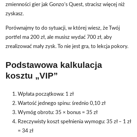
zmienności gier jak Gonzo’s Quest, stracisz więcej niż
zyskasz.
Porównajmy to do sytuacji, w której wiesz, że Twój
portfel ma 200 zł, ale musisz wydać 700 zł, aby
zrealizować mały zysk. To nie jest gra, to lekcja pokory.
Podstawowa kalkulacja
kosztu „VIP”
Wpłata początkowa: 1 zł
Wartość jednego spinu: średnio 0,10 zł
Wymóg obrotu: 35 × bonus = 35 zł
Rzeczywisty koszt spełnienia wymogu: 35 zł – 1 zł
= 34 zł