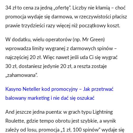
34 zł to cena za jedną „ofertę”. Liczby nie kłamią – choć
promocja wydaje się darmowa, w rzeczywistości płacisz
prawie trzydzieści razy więcej niż początkowy koszt.
W dodatku, wielu operatorów (np. Mr Green)
wprowadza limity wygranej z darmowych spinów –
najczęściej 20 zł. Więc nawet jeśli uda Ci się wygrać
30 zł, dostaniesz jedynie 20 zł, a reszta zostaje
„zahamowana”.
Kasyno Neteller kod promocyjny – Jak przetrwać
balowany marketing i nie dać się oszukać
And jeszcze jedna puenta: w grach typu Lightning
Roulette, gdzie tempo obrotu jest szybkie, a wynik
zależy od losu, promocja „1 zł, 100 spinów” wydaje się