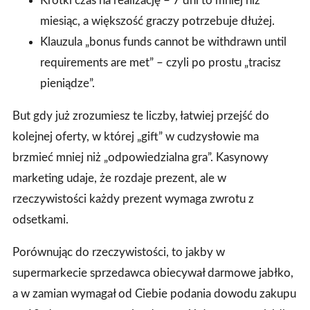
Krótki czas na realizację – 7 dni to mniej niż
miesiąc, a większość graczy potrzebuje dłużej.
Klauzula „bonus funds cannot be withdrawn until
requirements are met” – czyli po prostu „tracisz
pieniądze”.
But gdy już zrozumiesz te liczby, łatwiej przejść do
kolejnej oferty, w której „gift” w cudzysłowie ma
brzmieć mniej niż „odpowiedzialna gra”. Kasynowy
marketing udaje, że rozdaje prezent, ale w
rzeczywistości każdy prezent wymaga zwrotu z
odsetkami.
Porównując do rzeczywistości, to jakby w
supermarkecie sprzedawca obiecywał darmowe jabłko,
a w zamian wymagał od Ciebie podania dowodu zakupu