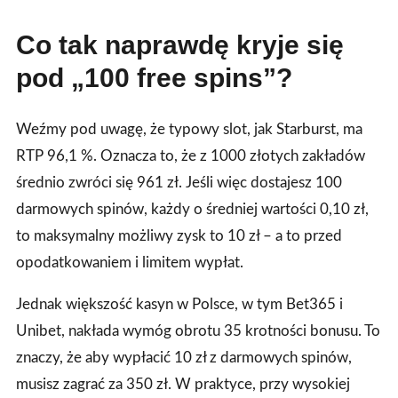
Co tak naprawdę kryje się
pod „100 free spins”?
Weźmy pod uwagę, że typowy slot, jak Starburst, ma
RTP 96,1 %. Oznacza to, że z 1000 złotych zakładów
średnio zwróci się 961 zł. Jeśli więc dostajesz 100
darmowych spinów, każdy o średniej wartości 0,10 zł,
to maksymalny możliwy zysk to 10 zł – a to przed
opodatkowaniem i limitem wypłat.
Jednak większość kasyn w Polsce, w tym Bet365 i
Unibet, nakłada wymóg obrotu 35 krotności bonusu. To
znaczy, że aby wypłacić 10 zł z darmowych spinów,
musisz zagrać za 350 zł. W praktyce, przy wysokiej