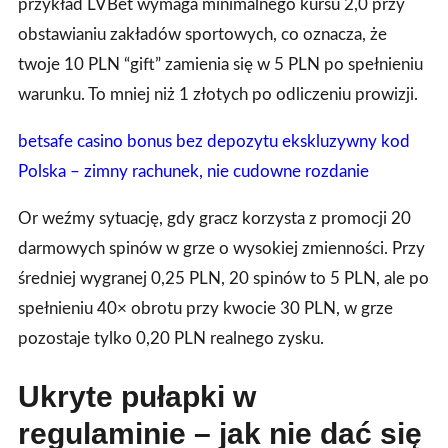
przykład LVBet wymaga minimalnego kursu 2,0 przy
obstawianiu zakładów sportowych, co oznacza, że
twoje 10 PLN “gift” zamienia się w 5 PLN po spełnieniu
warunku. To mniej niż 1 złotych po odliczeniu prowizji.
betsafe casino bonus bez depozytu ekskluzywny kod
Polska – zimny rachunek, nie cudowne rozdanie
Or weźmy sytuację, gdy gracz korzysta z promocji 20
darmowych spinów w grze o wysokiej zmienności. Przy
średniej wygranej 0,25 PLN, 20 spinów to 5 PLN, ale po
spełnieniu 40× obrotu przy kwocie 30 PLN, w grze
pozostaje tylko 0,20 PLN realnego zysku.
Ukryte pułapki w
regulaminie – jak nie dać się