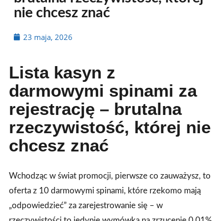
nie chcesz znać
23 maja, 2026
Lista kasyn z
darmowymi spinami za
rejestrację – brutalna
rzeczywistość, której nie
chcesz znać
Wchodząc w świat promocji, pierwsze co zauważysz, to
oferta z 10 darmowymi spinami, które rzekomo mają
„odpowiedzieć” za zarejestrowanie się – w
rzeczywistości to jedynie wymówka na zrzucenie 0,01%