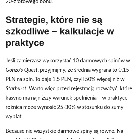
20‑złotowego bonu.
Strategie, które nie są
szkodliwe – kalkulacje w
praktyce
Jeśli zamierzasz wykorzystać 10 darmowych spinów w
Gonzo’s Quest
, przyjmijmy, że średnia wygrana to 0,15
PLN na spin. To daje 1,5 PLN, czyli 50% więcej niż w
Starburst
. Warto więc przed rejestracją rozważyć, które
kasyno ma najniższy warunek spełnienia – w praktyce
różnica może wynosić 25‑30% w stosunku do sumy
wypłat.
Because nie wszystkie darmowe spiny są równe. Na