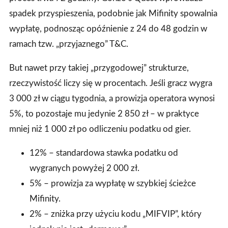
spadek przyspieszenia, podobnie jak Mifinity spowalnia
wypłatę, podnosząc opóźnienie z 24 do 48 godzin w
ramach tzw. „przyjaznego” T&C.
But nawet przy takiej „przygodowej” strukturze,
rzeczywistość liczy się w procentach. Jeśli gracz wygra
3 000 zł w ciągu tygodnia, a prowizja operatora wynosi
5%, to pozostaje mu jedynie 2 850 zł – w praktyce
mniej niż 1 000 zł po odliczeniu podatku od gier.
12% – standardowa stawka podatku od
wygranych powyżej 2 000 zł.
5% – prowizja za wypłatę w szybkiej ścieżce
Mifinity.
2% – zniżka przy użyciu kodu „MIFVIP”, który