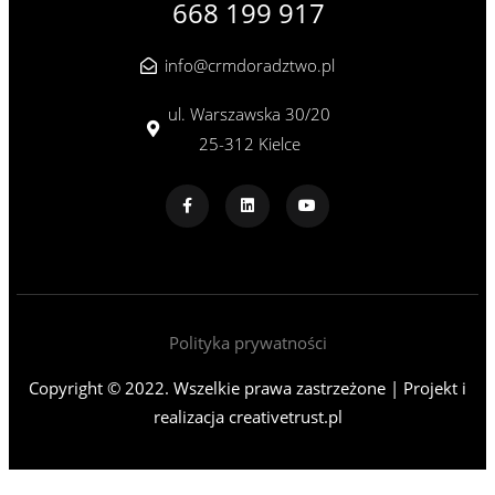
668 199 917
info@crmdoradztwo.pl
ul. Warszawska 30/20
25-312 Kielce
Polityka prywatności
Copyright © 2022. Wszelkie prawa zastrzeżone | Projekt i
realizacja
creativetrust.pl