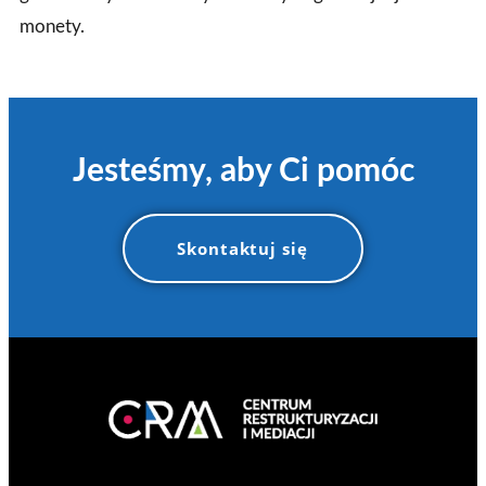
monety.
Jesteśmy, aby Ci pomóc
Skontaktuj się