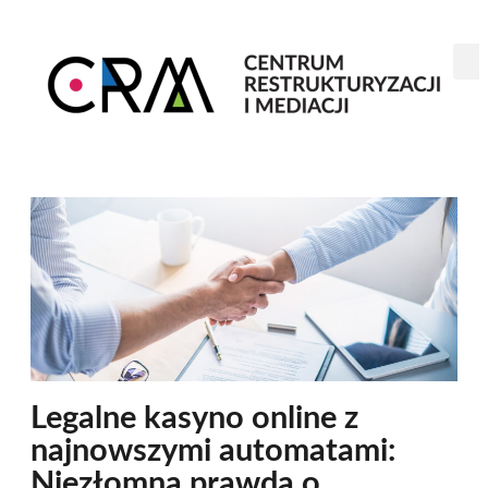
Legalne kasyno online z
najnowszymi automatami:
Niezłomna prawda o