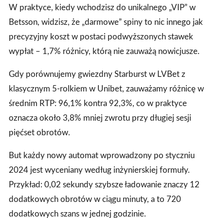
W praktyce, kiedy wchodzisz do unikalnego „VIP” w
Betsson, widzisz, że „darmowe” spiny to nic innego jak
precyzyjny koszt w postaci podwyższonych stawek
wypłat – 1,7% różnicy, którą nie zauważą nowicjusze.
Gdy porównujemy gwiezdny Starburst w LVBet z
klasycznym 5‑rolkiem w Unibet, zauważamy różnicę w
średnim RTP: 96,1% kontra 92,3%, co w praktyce
oznacza około 3,8% mniej zwrotu przy długiej sesji
pięćset obrotów.
But każdy nowy automat wprowadzony po styczniu
2024 jest wyceniany według inżynierskiej formuły.
Przykład: 0,02 sekundy szybsze ładowanie znaczy 12
dodatkowych obrotów w ciągu minuty, a to 720
dodatkowych szans w jednej godzinie.