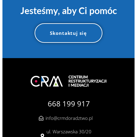
Jesteśmy, aby Ci pomóc
Skontaktuj się
668 199 917
info@crmdoradztwo.pl
ul. Warszawska 30/20