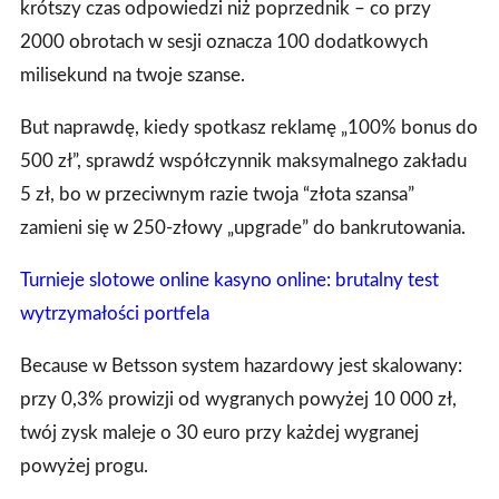
krótszy czas odpowiedzi niż poprzednik – co przy
2000 obrotach w sesji oznacza 100 dodatkowych
milisekund na twoje szanse.
But naprawdę, kiedy spotkasz reklamę „100% bonus do
500 zł”, sprawdź współczynnik maksymalnego zakładu
5 zł, bo w przeciwnym razie twoja “złota szansa”
zamieni się w 250‑złowy „upgrade” do bankrutowania.
Turnieje slotowe online kasyno online: brutalny test
wytrzymałości portfela
Because w Betsson system hazardowy jest skalowany:
przy 0,3% prowizji od wygranych powyżej 10 000 zł,
twój zysk maleje o 30 euro przy każdej wygranej
powyżej progu.