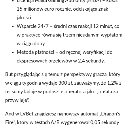
Licencja Malta Gaming Authority (MGA) – koszt
15 milionów euro rocznie, odciskająca znak
jakości.
Wsparcie 24/7 – średni czas reakcji 12 minut, co
w praktyce równa się trzem nieudanym wypłatom
w ciągu doby.
Metoda płatności – od ręcznej weryfikacji do
ekspresowych przelewów w 2,4 sekundy.
But przyglądając się temu z perspektywy gracza, który
w ciągu tygodnia wydaje 300 zł, zauważymy, że 1,2% z
tej sumy ląduje w poduszce operatora jako „opłata za
przywileje”.
And w LVBet znajdziesz najnowszy automat „Dragon’s
Fire”, który w testach A/B wygenerował 0,05 sekundy