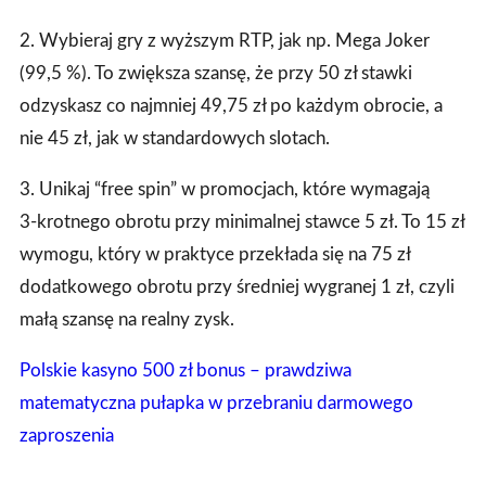
2. Wybieraj gry z wyższym RTP, jak np. Mega Joker
(99,5 %). To zwiększa szansę, że przy 50 zł stawki
odzyskasz co najmniej 49,75 zł po każdym obrocie, a
nie 45 zł, jak w standardowych slotach.
3. Unikaj “free spin” w promocjach, które wymagają
3‑krotnego obrotu przy minimalnej stawce 5 zł. To 15 zł
wymogu, który w praktyce przekłada się na 75 zł
dodatkowego obrotu przy średniej wygranej 1 zł, czyli
małą szansę na realny zysk.
Polskie kasyno 500 zł bonus – prawdziwa
matematyczna pułapka w przebraniu darmowego
zaproszenia