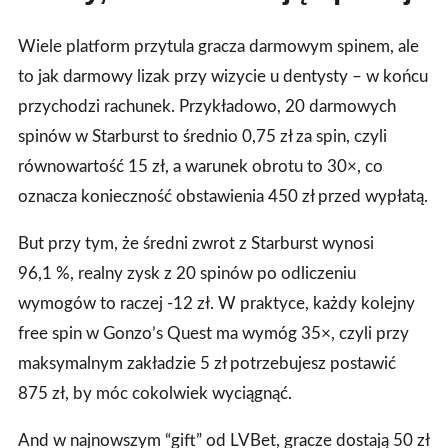
Wiele platform przytula gracza darmowym spinem, ale
to jak darmowy lizak przy wizycie u dentysty – w końcu
przychodzi rachunek. Przykładowo, 20 darmowych
spinów w Starburst to średnio 0,75 zł za spin, czyli
równowartość 15 zł, a warunek obrotu to 30×, co
oznacza konieczność obstawienia 450 zł przed wypłatą.
But przy tym, że średni zwrot z Starburst wynosi
96,1 %, realny zysk z 20 spinów po odliczeniu
wymogów to raczej -12 zł. W praktyce, każdy kolejny
free spin w Gonzo’s Quest ma wymóg 35×, czyli przy
maksymalnym zakładzie 5 zł potrzebujesz postawić
875 zł, by móc cokolwiek wyciągnąć.
And w najnowszym “gift” od LVBet, gracze dostają 50 zł