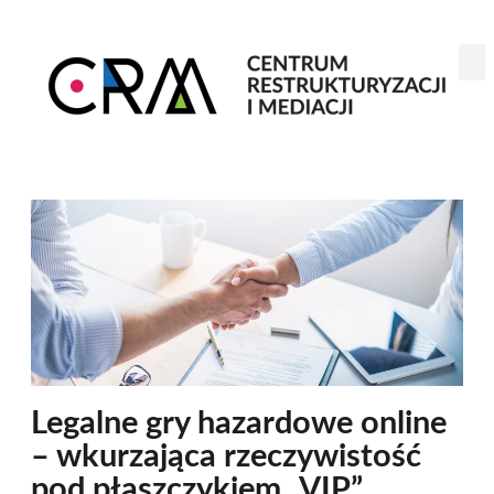
Legalne gry hazardowe online
– wkurzająca rzeczywistość
pod płaszczykiem „VIP”