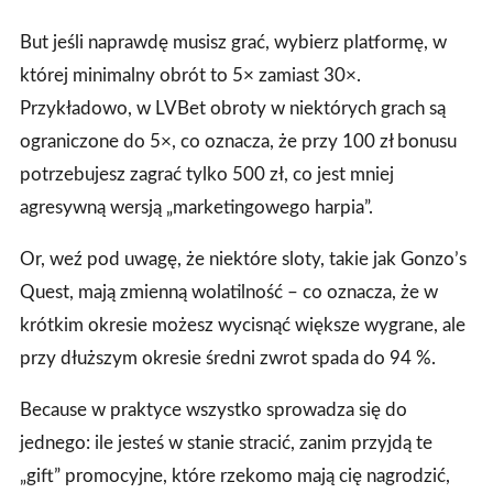
But jeśli naprawdę musisz grać, wybierz platformę, w
której minimalny obrót to 5× zamiast 30×.
Przykładowo, w LVBet obroty w niektórych grach są
ograniczone do 5×, co oznacza, że przy 100 zł bonusu
potrzebujesz zagrać tylko 500 zł, co jest mniej
agresywną wersją „marketingowego harpia”.
Or, weź pod uwagę, że niektóre sloty, takie jak Gonzo’s
Quest, mają zmienną wolatilność – co oznacza, że w
krótkim okresie możesz wycisnąć większe wygrane, ale
przy dłuższym okresie średni zwrot spada do 94 %.
Because w praktyce wszystko sprowadza się do
jednego: ile jesteś w stanie stracić, zanim przyjdą te
„gift” promocyjne, które rzekomo mają cię nagrodzić,