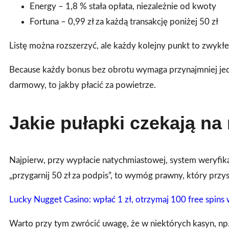
Energy – 1,8 % stała opłata, niezależnie od kwoty
Fortuna – 0,99 zł za każdą transakcję poniżej 50 zł
Listę można rozszerzyć, ale każdy kolejny punkt to zwyk
Because każdy bonus bez obrotu wymaga przynajmniej jednej
darmowy, to jakby płacić za powietrze.
Jakie pułapki czekają na
Najpierw, przy wypłacie natychmiastowej, system weryfika
„przygarnij 50 zł za podpis”, to wymóg prawny, który przy
Lucky Nugget Casino: wpłać 1 zł, otrzymaj 100 free spins
Warto przy tym zwrócić uwagę, że w niektórych kasyn, np. 