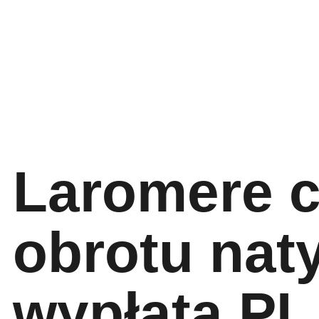
Laromere c
obrotu nat
wypłata PL 