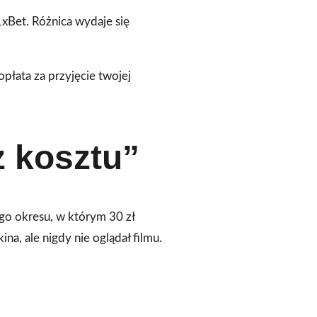
1xBet. Różnica wydaje się
 opłata za przyjęcie twojej
z kosztu”
go okresu, w którym 30 zł
na, ale nigdy nie oglądał filmu.