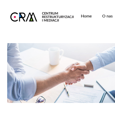
Home
O nas