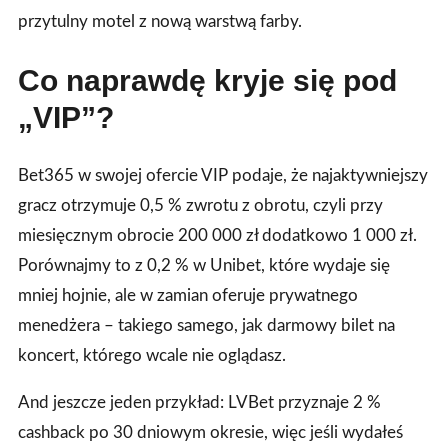
przytulny motel z nową warstwą farby.
Co naprawdę kryje się pod
„VIP”?
Bet365 w swojej ofercie VIP podaje, że najaktywniejszy
gracz otrzymuje 0,5 % zwrotu z obrotu, czyli przy
miesięcznym obrocie 200 000 zł dodatkowo 1 000 zł.
Porównajmy to z 0,2 % w Unibet, które wydaje się
mniej hojnie, ale w zamian oferuje prywatnego
menedżera – takiego samego, jak darmowy bilet na
koncert, którego wcale nie oglądasz.
And jeszcze jeden przykład: LVBet przyznaje 2 %
cashback po 30 dniowym okresie, więc jeśli wydałeś