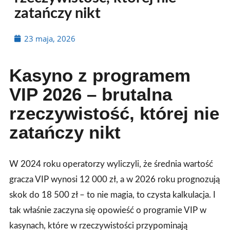
zatańczy nikt
23 maja, 2026
Kasyno z programem
VIP 2026 – brutalna
rzeczywistość, której nie
zatańczy nikt
W 2024 roku operatorzy wyliczyli, że średnia wartość
gracza VIP wynosi 12 000 zł, a w 2026 roku prognozują
skok do 18 500 zł – to nie magia, to czysta kalkulacja. I
tak właśnie zaczyna się opowieść o programie VIP w
kasynach, które w rzeczywistości przypominają