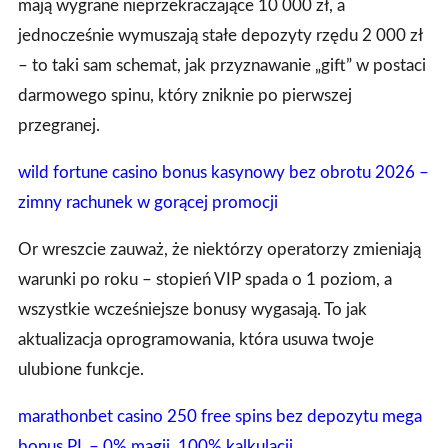
mają wygrane nieprzekraczające 10 000 zł, a
jednocześnie wymuszają stałe depozyty rzędu 2 000 zł
– to taki sam schemat, jak przyznawanie „gift” w postaci
darmowego spinu, który zniknie po pierwszej
przegranej.
wild fortune casino bonus kasynowy bez obrotu 2026 –
zimny rachunek w gorącej promocji
Or wreszcie zauważ, że niektórzy operatorzy zmieniają
warunki po roku – stopień VIP spada o 1 poziom, a
wszystkie wcześniejsze bonusy wygasają. To jak
aktualizacja oprogramowania, która usuwa twoje
ulubione funkcje.
marathonbet casino 250 free spins bez depozytu mega
bonus PL – 0% magii, 100% kalkulacji