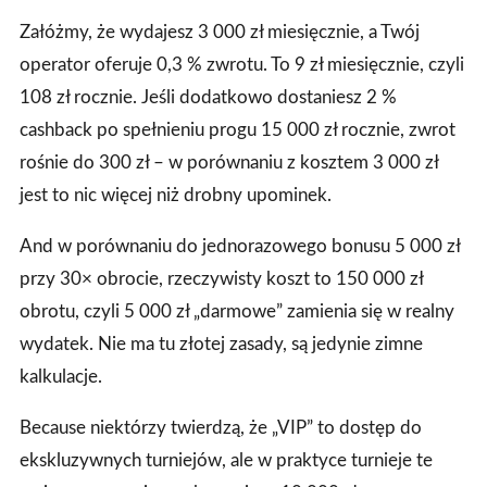
Załóżmy, że wydajesz 3 000 zł miesięcznie, a Twój
operator oferuje 0,3 % zwrotu. To 9 zł miesięcznie, czyli
108 zł rocznie. Jeśli dodatkowo dostaniesz 2 %
cashback po spełnieniu progu 15 000 zł rocznie, zwrot
rośnie do 300 zł – w porównaniu z kosztem 3 000 zł
jest to nic więcej niż drobny upominek.
And w porównaniu do jednorazowego bonusu 5 000 zł
przy 30× obrocie, rzeczywisty koszt to 150 000 zł
obrotu, czyli 5 000 zł „darmowe” zamienia się w realny
wydatek. Nie ma tu złotej zasady, są jedynie zimne
kalkulacje.
Because niektórzy twierdzą, że „VIP” to dostęp do
ekskluzywnych turniejów, ale w praktyce turnieje te