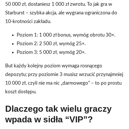
50 000 zł, dostaniesz 1 000 zł zwrotu. To jak gra w
Starburst – szybka akcja, ale wygrana ograniczona do
10‑krotności zakładu.
Poziom 1: 1 000 zł bonus, wymóg obrotu 30×.
Poziom 2: 2 500 zł, wymóg 25×.
Poziom 3: 5 000 zł, wymóg 20×.
But każdy kolejny poziom wymaga rosnącego
depozytu; przy poziomie 3 musisz wrzucić przynajmniej
10 000 zł, czyli nie ma nic „darmowego” – to po prostu
koszt dostępu.
Dlaczego tak wielu graczy
wpada w sidła “VIP”?