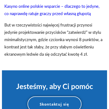
Kasyno online polskie wsparcie – dlaczego to jedyne,
co naprawdę ratuje graczy przed własną głupotą
But w rzeczywistości najwięcej frustracji przynosi
jedynie projektowanie przycisków “zatwierdź” w stylu
minimalistycznym, gdzie czcionka wynosi 8 punktów, a
kontrast jest tak słaby, że przy słabym oświetleniu
ekranowym ledwie da się odczytać kwotę 4 zł.
Jesteśmy, aby Ci pomóc
Skontaktuj się