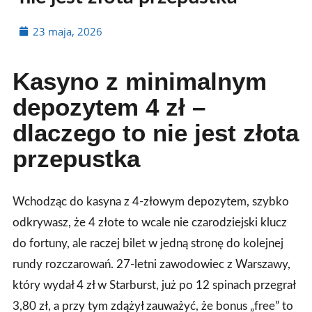
23 maja, 2026
Kasyno z minimalnym
depozytem 4 zł –
dlaczego to nie jest złota
przepustka
Wchodząc do kasyna z 4‑złowym depozytem, szybko
odkrywasz, że 4 złote to wcale nie czarodziejski klucz
do fortuny, ale raczej bilet w jedną stronę do kolejnej
rundy rozczarowań. 27‑letni zawodowiec z Warszawy,
który wydał 4 zł w Starburst, już po 12 spinach przegrał
3,80 zł, a przy tym zdążył zauważyć, że bonus „free” to