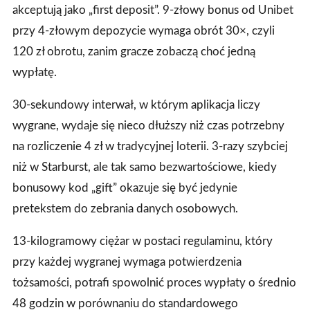
akceptują jako „first deposit”. 9‑złowy bonus od Unibet
przy 4‑złowym depozycie wymaga obrót 30×, czyli
120 zł obrotu, zanim gracze zobaczą choć jedną
wypłatę.
30‑sekundowy interwał, w którym aplikacja liczy
wygrane, wydaje się nieco dłuższy niż czas potrzebny
na rozliczenie 4 zł w tradycyjnej loterii. 3‑razy szybciej
niż w Starburst, ale tak samo bezwartościowe, kiedy
bonusowy kod „gift” okazuje się być jedynie
pretekstem do zebrania danych osobowych.
13‑kilogramowy ciężar w postaci regulaminu, który
przy każdej wygranej wymaga potwierdzenia
tożsamości, potrafi spowolnić proces wypłaty o średnio
48 godzin w porównaniu do standardowego