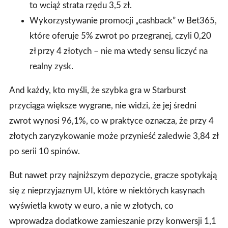
to wciąż strata rzędu 3,5 zł.
Wykorzystywanie promocji „cashback” w Bet365,
które oferuje 5% zwrot po przegranej, czyli 0,20
zł przy 4 złotych – nie ma wtedy sensu liczyć na
realny zysk.
And każdy, kto myśli, że szybka gra w Starburst
przyciąga większe wygrane, nie widzi, że jej średni
zwrot wynosi 96,1%, co w praktyce oznacza, że przy 4
złotych zaryzykowanie może przynieść zaledwie 3,84 zł
po serii 10 spinów.
But nawet przy najniższym depozycie, gracze spotykają
się z nieprzyjaznym UI, które w niektórych kasynach
wyświetla kwoty w euro, a nie w złotych, co
wprowadza dodatkowe zamieszanie przy konwersji 1,1