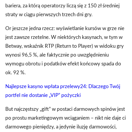
bariera, za którą operatorzy liczą się z 150 zł średniej
straty w ciągu pierwszych trzech dni gry.
Or jeszcze jedna rzecz: wyświetlanie kursów w grze nie
jest zawsze rzetelne. W niektórych kasynach, w tym w
Betway, wskaźnik RTP (Return to Player) w widoku gry
wynosi 96,5 %, ale faktycznie po uwzględnieniu
wymogu obrotu i podatków efekt końcowy spada do
ok. 92 %.
Najlepsze kasyno wpłata przelewy24: Dlaczego Twój
portfel nie dostanie „VIP” pożyczki
But najczęstszy „gift” w postaci darmowych spinów jest
po prostu marketingowym wciąganiem – nikt nie daje ci
darmowego pieniędzy, a jedynie iluzję darmowości,