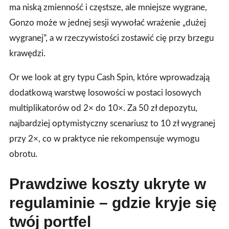
ma niską zmienność i częstsze, ale mniejsze wygrane,
Gonzo może w jednej sesji wywołać wrażenie „dużej
wygranej”, a w rzeczywistości zostawić cię przy brzegu
krawędzi.
Or we look at gry typu Cash Spin, które wprowadzają
dodatkową warstwę losowości w postaci losowych
multiplikatorów od 2× do 10×. Za 50 zł depozytu,
najbardziej optymistyczny scenariusz to 10 zł wygranej
przy 2×, co w praktyce nie rekompensuje wymogu
obrotu.
Prawdziwe koszty ukryte w
regulaminie – gdzie kryje się
twój portfel