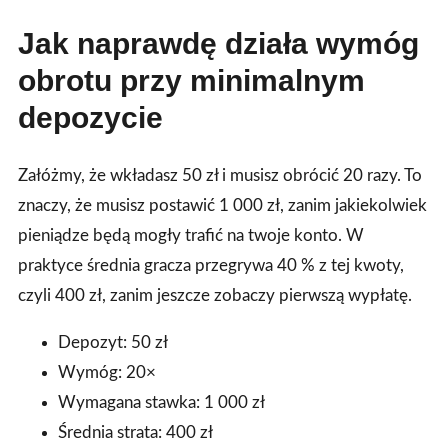
Jak naprawdę działa wymóg
obrotu przy minimalnym
depozycie
Załóżmy, że wkładasz 50 zł i musisz obrócić 20 razy. To
znaczy, że musisz postawić 1 000 zł, zanim jakiekolwiek
pieniądze będą mogły trafić na twoje konto. W
praktyce średnia gracza przegrywa 40 % z tej kwoty,
czyli 400 zł, zanim jeszcze zobaczy pierwszą wypłatę.
Depozyt: 50 zł
Wymóg: 20×
Wymagana stawka: 1 000 zł
Średnia strata: 400 zł