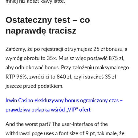
mniej niż koszt kawy latte.
Ostateczny test – co
naprawdę tracisz
Załóżmy, że po rejestracji otrzymujesz 25 zł bonusu, a
wymóg obrotu to 35×. Musisz więc postawić 875 zł,
aby odblokować bonus. Przy założeniu maksymalnego
RTP 96%, zwróci ci to 840 zł, czyli straciłeś 35 zł
jeszcze przed podatkiem.
Irwin Casino ekskluzywny bonus ograniczony czas –
prawdziwa pułapka wśród „VIP” ofert
And the worst part? The user‑interface of the
withdrawal page uses a font size of 9 pt, tak małe, że