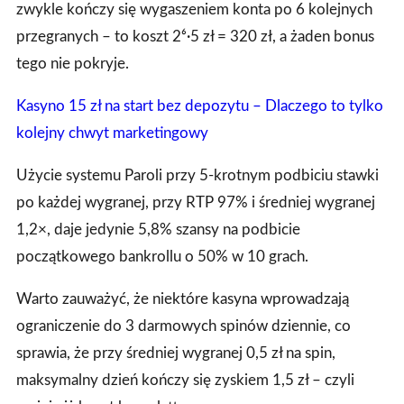
zwykle kończy się wygaszeniem konta po 6 kolejnych
przegranych – to koszt 2⁶·5 zł = 320 zł, a żaden bonus
tego nie pokryje.
Kasyno 15 zł na start bez depozytu – Dlaczego to tylko
kolejny chwyt marketingowy
Użycie systemu Paroli przy 5‑krotnym podbiciu stawki
po każdej wygranej, przy RTP 97% i średniej wygranej
1,2×, daje jedynie 5,8% szansy na podbicie
początkowego bankrollu o 50% w 10 grach.
Warto zauważyć, że niektóre kasyna wprowadzają
ograniczenie do 3 darmowych spinów dziennie, co
sprawia, że przy średniej wygranej 0,5 zł na spin,
maksymalny dzień kończy się zyskiem 1,5 zł – czyli