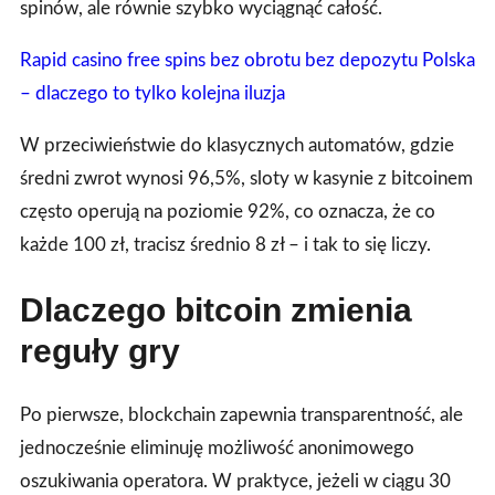
spinów, ale równie szybko wyciągnąć całość.
Rapid casino free spins bez obrotu bez depozytu Polska
– dlaczego to tylko kolejna iluzja
W przeciwieństwie do klasycznych automatów, gdzie
średni zwrot wynosi 96,5%, sloty w kasynie z bitcoinem
często operują na poziomie 92%, co oznacza, że co
każde 100 zł, tracisz średnio 8 zł – i tak to się liczy.
Dlaczego bitcoin zmienia
reguły gry
Po pierwsze, blockchain zapewnia transparentność, ale
jednocześnie eliminuję możliwość anonimowego
oszukiwania operatora. W praktyce, jeżeli w ciągu 30