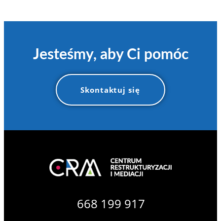
Jesteśmy, aby Ci pomóc
Skontaktuj się
668 199 917