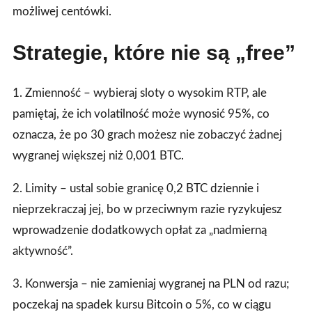
możliwej centówki.
Strategie, które nie są „free”
1. Zmienność – wybieraj sloty o wysokim RTP, ale
pamiętaj, że ich volatilność może wynosić 95%, co
oznacza, że po 30 grach możesz nie zobaczyć żadnej
wygranej większej niż 0,001 BTC.
2. Limity – ustal sobie granicę 0,2 BTC dziennie i
nieprzekraczaj jej, bo w przeciwnym razie ryzykujesz
wprowadzenie dodatkowych opłat za „nadmierną
aktywność”.
3. Konwersja – nie zamieniaj wygranej na PLN od razu;
poczekaj na spadek kursu Bitcoin o 5%, co w ciągu