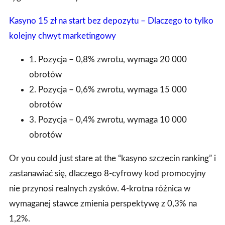
Kasyno 15 zł na start bez depozytu – Dlaczego to tylko
kolejny chwyt marketingowy
1. Pozycja – 0,8% zwrotu, wymaga 20 000
obrotów
2. Pozycja – 0,6% zwrotu, wymaga 15 000
obrotów
3. Pozycja – 0,4% zwrotu, wymaga 10 000
obrotów
Or you could just stare at the “kasyno szczecin ranking” i
zastanawiać się, dlaczego 8‑cyfrowy kod promocyjny
nie przynosi realnych zysków. 4‑krotna różnica w
wymaganej stawce zmienia perspektywę z 0,3% na
1,2%.