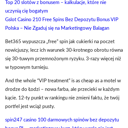
Top 20 slotów z bonusem – kalkulacje, które nie
uczynią cię bogatym
Gslot Casino 210 Free Spins Bez Depozytu Bonus VIP
Polska – Nie Zgaduj się na Marketingowy Balagan
Bet365 wypuszcza „free” spin jak cukierki na poczet
nowicjuszy, lecz ich warunek 30‑krotnego obrotu równa
się 30‑tuwym przemnożonym ryzyku. 3‑razy więcej niż
w typowym turnieju.
And the whole “VIP treatment” is as cheap as a motel w
drodze do Łodzi – nowa farba, ale przecieki w każdym
kącie. 12‑ty punkt w rankingu nie zmieni faktu, że twój
portfel jest wciąż pusty.
spin247 casino 100 darmowych spinów bez depozytu