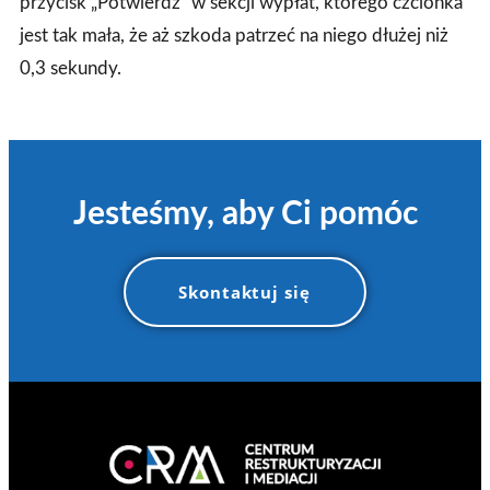
przycisk „Potwierdź” w sekcji wypłat, którego czcionka
jest tak mała, że aż szkoda patrzeć na niego dłużej niż
0,3 sekundy.
Jesteśmy, aby Ci pomóc
Skontaktuj się