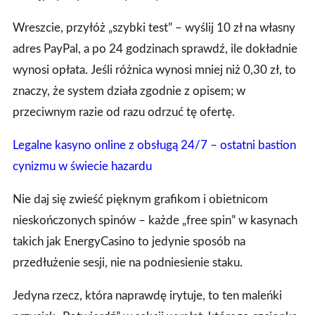
Wreszcie, przyłóż „szybki test” – wyślij 10 zł na własny
adres PayPal, a po 24 godzinach sprawdź, ile dokładnie
wynosi opłata. Jeśli różnica wynosi mniej niż 0,30 zł, to
znaczy, że system działa zgodnie z opisem; w
przeciwnym razie od razu odrzuć tę ofertę.
Legalne kasyno online z obsługą 24/7 – ostatni bastion
cynizmu w świecie hazardu
Nie daj się zwieść pięknym grafikom i obietnicom
nieskończonych spinów – każde „free spin” w kasynach
takich jak EnergyCasino to jedynie sposób na
przedłużenie sesji, nie na podniesienie staku.
Jedyna rzecz, która naprawdę irytuje, to ten maleńki