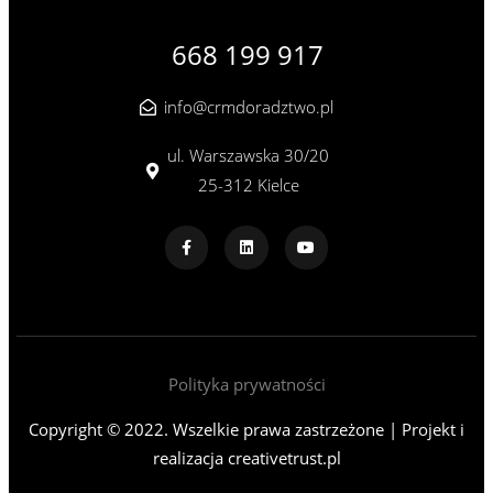
668 199 917
info@crmdoradztwo.pl
ul. Warszawska 30/20
25-312 Kielce
Polityka prywatności
Copyright © 2022. Wszelkie prawa zastrzeżone | Projekt i
realizacja
creativetrust.pl