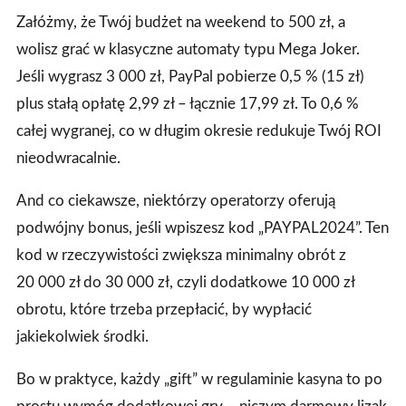
Załóżmy, że Twój budżet na weekend to 500 zł, a
wolisz grać w klasyczne automaty typu Mega Joker.
Jeśli wygrasz 3 000 zł, PayPal pobierze 0,5 % (15 zł)
plus stałą opłatę 2,99 zł – łącznie 17,99 zł. To 0,6 %
całej wygranej, co w długim okresie redukuje Twój ROI
nieodwracalnie.
And co ciekawsze, niektórzy operatorzy oferują
podwójny bonus, jeśli wpiszesz kod „PAYPAL2024”. Ten
kod w rzeczywistości zwiększa minimalny obrót z
20 000 zł do 30 000 zł, czyli dodatkowe 10 000 zł
obrotu, które trzeba przepłacić, by wypłacić
jakiekolwiek środki.
Bo w praktyce, każdy „gift” w regulaminie kasyna to po