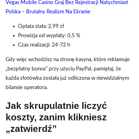
Vegas Mobile Casino Graj Bez Rejestracji Natychmiast
Polska – Brutalny Realizm Na Ekranie
Opłata stała: 2,99 zł
Prowizja od wypłaty: 0,5 %
Czas realizacji: 24‑72 h
Gdy więc wchodzisz na stronę kasyna, które reklamuje
„bezpłatny bonus” przy użyciu PayPal, pamiętaj, że
każda złotówka została już odliczona w niewidzialnym
bilansie operatora.
Jak skrupulatnie liczyć
koszty, zanim klikniesz
„zatwierdź”