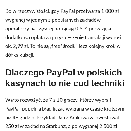
Bo w rzeczywistości, gdy PayPal przetwarza 1 000 zł
wygranej w jednym z popularnych zakładów,
operatorzy najczęściej potrącają 0,5 % prowizji, a
dodatkowa opłata za przyspieszenie transakcji wynosi
ok. 2,99 zł. To nie są „free” środki, lecz kolejny krok w
dół kalkulacji.
Dlaczego PayPal w polskich
kasynach to nie cud techniki
Warto rozważyć, że 7 z 10 graczy, którzy wybrali
PayPal, popełnia błąd licząc wygraną w czasie krótszym
niż 48 godzin. Przykład: Jan z Krakowa zainwestował
250 zł w zakład na Starburst, a po wygranej 2 500 zł