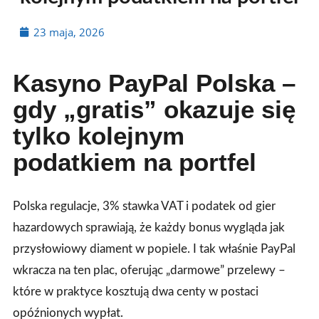
23 maja, 2026
Kasyno PayPal Polska –
gdy „gratis” okazuje się
tylko kolejnym
podatkiem na portfel
Polska regulacje, 3% stawka VAT i podatek od gier
hazardowych sprawiają, że każdy bonus wygląda jak
przysłowiowy diament w popiele. I tak właśnie PayPal
wkracza na ten plac, oferując „darmowe” przelewy –
które w praktyce kosztują dwa centy w postaci
opóźnionych wypłat.