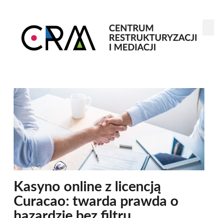
Kasyno online z licencją
Curacao: twarda prawda o
hazardzie bez filtru