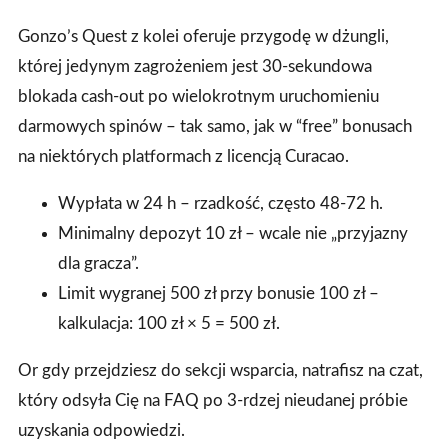
Gonzo’s Quest z kolei oferuje przygodę w dżungli,
której jedynym zagrożeniem jest 30‑sekundowa
blokada cash‑out po wielokrotnym uruchomieniu
darmowych spinów – tak samo, jak w “free” bonusach
na niektórych platformach z licencją Curacao.
Wypłata w 24 h – rzadkość, często 48‑72 h.
Minimalny depozyt 10 zł – wcale nie „przyjazny
dla gracza”.
Limit wygranej 500 zł przy bonusie 100 zł –
kalkulacja: 100 zł × 5 = 500 zł.
Or gdy przejdziesz do sekcji wsparcia, natrafisz na czat,
który odsyła Cię na FAQ po 3‑rdzej nieudanej próbie
uzyskania odpowiedzi.