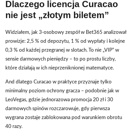
Dlaczego licencja Curacao
nie jest „złotym biletem”
Widziałem, jak 3‑osobowy zespół w Bet365 analizował
prowizje: 2,5 % od depozytu, 1 % od wypłaty i kolejne
0,3 % od każdej przegranej w slotach. To nie „VIP” w
sensie darmowych pieniędzy – to po prostu liczby,
które działają w ich nieprzeniknionej matematyce.
And dlatego Curacao w praktyce przyznaje tylko
minimalny poziom ochrony gracza – podobnie jak w
LeoVegas, gdzie jednorazowa promocja 20 zł i 30
darmowych spinów rozczarowuje, gdy pierwsza
wygrana zostaje zablokowana pod warunkiem obrotu
40 razy.