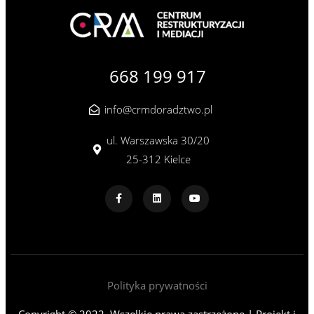
668 199 917
info@crmdoradztwo.pl
ul. Warszawska 30/20
25-312 Kielce
Polityka prywatności
Copyright © 2022. Wszelkie prawa zastrzeżone | Projekt i