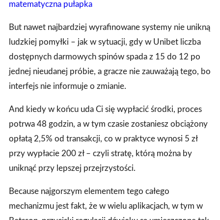
matematyczna pułapka
But nawet najbardziej wyrafinowane systemy nie unikną
ludzkiej pomyłki – jak w sytuacji, gdy w Unibet liczba
dostępnych darmowych spinów spada z 15 do 12 po
jednej nieudanej próbie, a gracze nie zauważają tego, bo
interfejs nie informuje o zmianie.
And kiedy w końcu uda Ci się wypłacić środki, proces
potrwa 48 godzin, a w tym czasie zostaniesz obciążony
opłatą 2,5% od transakcji, co w praktyce wynosi 5 zł
przy wypłacie 200 zł – czyli stratę, którą można by
uniknąć przy lepszej przejrzystości.
Because najgorszym elementem tego całego
mechanizmu jest fakt, że w wielu aplikacjach, w tym w