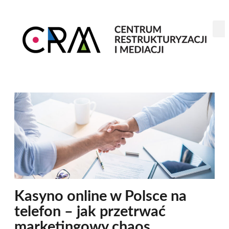
Kasyno online w Polsce na
telefon – jak przetrwać
marketingowy chaos