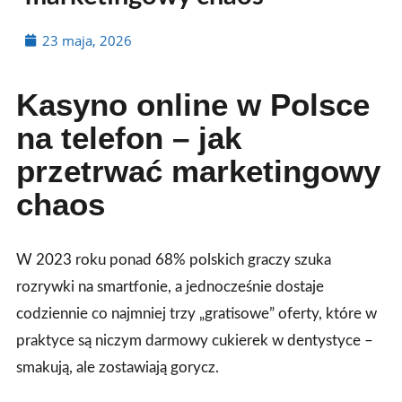
23 maja, 2026
Kasyno online w Polsce
na telefon – jak
przetrwać marketingowy
chaos
W 2023 roku ponad 68% polskich graczy szuka
rozrywki na smartfonie, a jednocześnie dostaje
codziennie co najmniej trzy „gratisowe” oferty, które w
praktyce są niczym darmowy cukierek w dentystyce –
smakują, ale zostawiają gorycz.