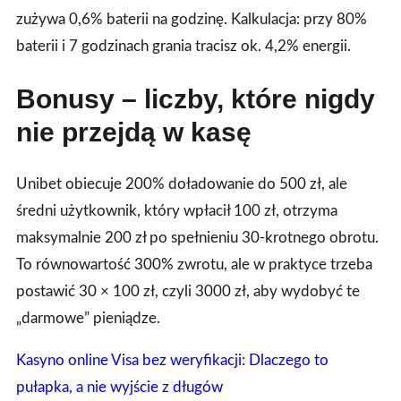
zużywa 0,6% baterii na godzinę. Kalkulacja: przy 80%
baterii i 7 godzinach grania tracisz ok. 4,2% energii.
Bonusy – liczby, które nigdy
nie przejdą w kasę
Unibet obiecuje 200% doładowanie do 500 zł, ale
średni użytkownik, który wpłacił 100 zł, otrzyma
maksymalnie 200 zł po spełnieniu 30‑krotnego obrotu.
To równowartość 300% zwrotu, ale w praktyce trzeba
postawić 30 × 100 zł, czyli 3000 zł, aby wydobyć te
„darmowe” pieniądze.
Kasyno online Visa bez weryfikacji: Dlaczego to
pułapka, a nie wyjście z długów