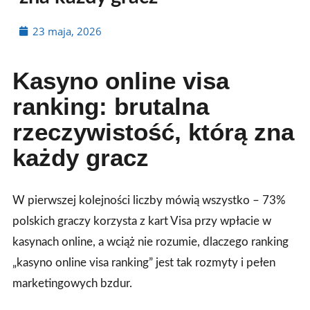
23 maja, 2026
Kasyno online visa
ranking: brutalna
rzeczywistość, którą zna
każdy gracz
W pierwszej kolejności liczby mówią wszystko – 73%
polskich graczy korzysta z kart Visa przy wpłacie w
kasynach online, a wciąż nie rozumie, dlaczego ranking
„kasyno online visa ranking” jest tak rozmyty i pełen
marketingowych bzdur.