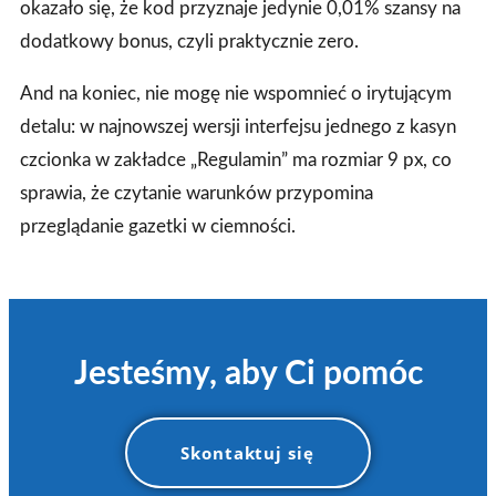
okazało się, że kod przyznaje jedynie 0,01% szansy na
dodatkowy bonus, czyli praktycznie zero.
And na koniec, nie mogę nie wspomnieć o irytującym
detalu: w najnowszej wersji interfejsu jednego z kasyn
czcionka w zakładce „Regulamin” ma rozmiar 9 px, co
sprawia, że czytanie warunków przypomina
przeglądanie gazetki w ciemności.
Jesteśmy, aby Ci pomóc
Skontaktuj się