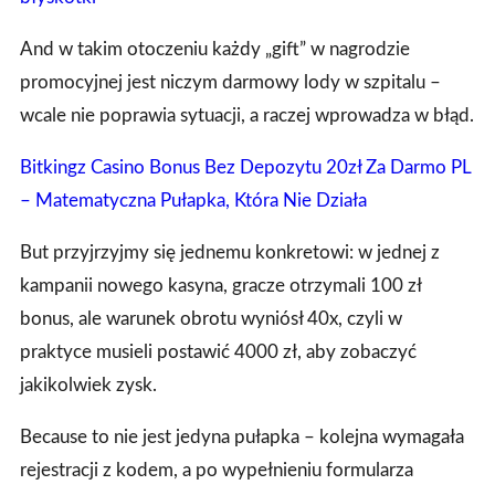
And w takim otoczeniu każdy „gift” w nagrodzie
promocyjnej jest niczym darmowy lody w szpitalu –
wcale nie poprawia sytuacji, a raczej wprowadza w błąd.
Bitkingz Casino Bonus Bez Depozytu 20zł Za Darmo PL
– Matematyczna Pułapka, Która Nie Działa
But przyjrzyjmy się jednemu konkretowi: w jednej z
kampanii nowego kasyna, gracze otrzymali 100 zł
bonus, ale warunek obrotu wyniósł 40x, czyli w
praktyce musieli postawić 4000 zł, aby zobaczyć
jakikolwiek zysk.
Because to nie jest jedyna pułapka – kolejna wymagała
rejestracji z kodem, a po wypełnieniu formularza