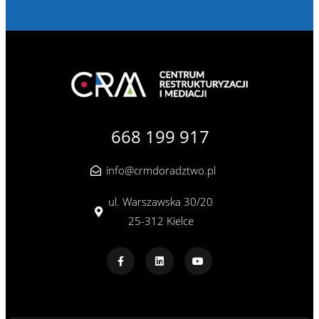
668 199 917
info@crmdoradztwo.pl
ul. Warszawska 30/20
25-312 Kielce