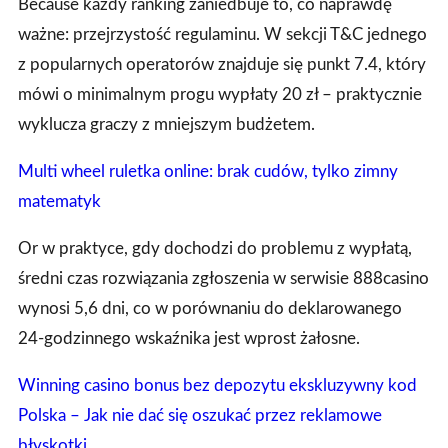
Because każdy ranking zaniedbuje to, co naprawdę
ważne: przejrzystość regulaminu. W sekcji T&C jednego
z popularnych operatorów znajduje się punkt 7.4, który
mówi o minimalnym progu wypłaty 20 zł – praktycznie
wyklucza graczy z mniejszym budżetem.
Multi wheel ruletka online: brak cudów, tylko zimny
matematyk
Or w praktyce, gdy dochodzi do problemu z wypłatą,
średni czas rozwiązania zgłoszenia w serwisie 888casino
wynosi 5,6 dni, co w porównaniu do deklarowanego
24‑godzinnego wskaźnika jest wprost żałosne.
Winning casino bonus bez depozytu ekskluzywny kod
Polska – Jak nie dać się oszukać przez reklamowe
błyskotki