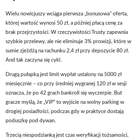
Wielu nowicjuszy wciąga pierwsza „bonusowa” oferta,
której wartość wynosi 50 zł, a później płacą cenę za
brak przejrzystości. W rzeczywistości Trusty zapewnia
szybkie przelewy, ale nie eliminuje 3% prowizji, które w
sumie zjeżdżą na rachunku 2,4 zł przy depozycie 80 zł.
And tak zaczyna się cykl.
Drugą pułapką jest limit wypłat ustalony na 5000 zł
miesięcznie – co przy średniej wygranej 120 zł w sesji
oznacza, że po 42 grach bankroll się wyczerpie. But
gracze myślą, że „VIP” to wyjście na wolny parking w
drogiej posiadłości, podczas gdy w praktyce dostają
poduszkę pod dywan.
Trzecią niespodzianką jest czas weryfikacji tożsamości,