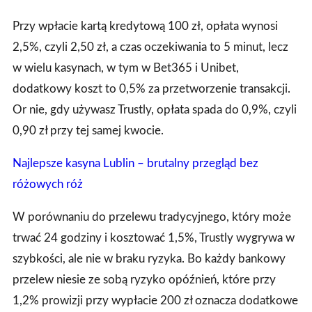
Przy wpłacie kartą kredytową 100 zł, opłata wynosi
2,5%, czyli 2,50 zł, a czas oczekiwania to 5 minut, lecz
w wielu kasynach, w tym w Bet365 i Unibet,
dodatkowy koszt to 0,5% za przetworzenie transakcji.
Or nie, gdy używasz Trustly, opłata spada do 0,9%, czyli
0,90 zł przy tej samej kwocie.
Najlepsze kasyna Lublin – brutalny przegląd bez
różowych róż
W porównaniu do przelewu tradycyjnego, który może
trwać 24 godziny i kosztować 1,5%, Trustly wygrywa w
szybkości, ale nie w braku ryzyka. Bo każdy bankowy
przelew niesie ze sobą ryzyko opóźnień, które przy
1,2% prowizji przy wypłacie 200 zł oznacza dodatkowe