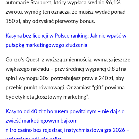
automacie Starburst, który wypłaca średnio 96,1%
zwrotu, wymóg ten oznacza, że musisz wydać ponad
150 zł, aby odzyskać pierwotny bonus.
Kasyna bez licencji w Polsce ranking: Jak nie wpaść w
pułapkę marketingowego złudzenia
Gonzo’s Quest, z wyższą zmiennością, wymaga jeszcze
większego nakładu – przy średniej wygranej 0,8 zł na
spin i wymogu 30x, potrzebujesz prawie 240 zł, aby
przebić punkt równowagi. Or zamiast “gift” powinna
być etykieta „kosztowny marketing”.
Kasyno od 40 zł z bonusem powitalnym – nie daj się
zwieść marketingowym bajkom
nitro casino bez rejestracji natychmiastowa gra 2026 –