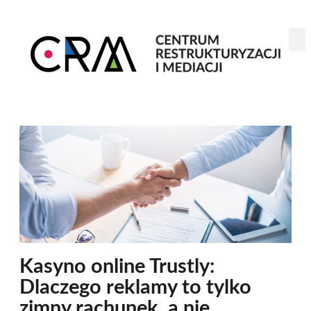
Kasyno online Trustly:
Dlaczego reklamy to tylko
zimny rachunek, a nie