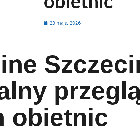
obietnic
23 maja, 2026
ine Szczeci
alny przegl
 obietnic