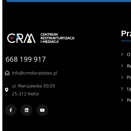
Pr
O
668 199 917
R
info@crmdoradztwo.pl
P
ul. Warszawska 30/20
U
25-312 Kielce
P