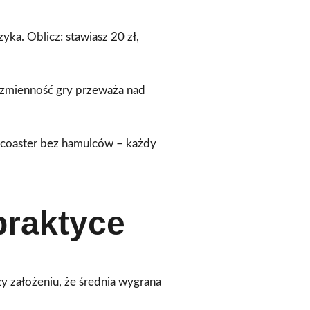
a. Oblicz: stawiasz 20 zł,
o zmienność gry przeważa nad
ercoaster bez hamulców – każdy
praktyce
y założeniu, że średnia wygrana