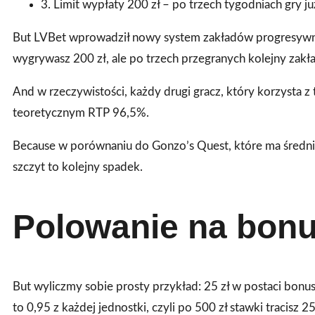
3. Limit wypłaty 200 zł – po trzech tygodniach gry j
But LVBet wprowadził nowy system zakładów progresywnyc
wygrywasz 200 zł, ale po trzech przegranych kolejny zakład
And w rzeczywistości, każdy drugi gracz, który korzysta z
teoretycznym RTP 96,5%.
Because w porównaniu do Gonzo’s Quest, które ma średnią
szczyt to kolejny spadek.
Polowanie na bonu
But wyliczmy sobie prosty przykład: 25 zł w postaci bonu
to 0,95 z każdej jednostki, czyli po 500 zł stawki tracisz 25