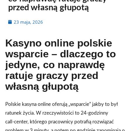
przed własną głupotą
23 maja, 2026
Kasyno online polskie
wsparcie – dlaczego to
jedyne, co naprawdę
ratuje graczy przed
własną głupotą
Polskie kasyna online oferują „wsparcie” jakby to był
ratunek życia. W rzeczywistości to 24‑godzinny
call‑center, którego pracownicy potrafią rozwiązać
problem w 3 minuty, a potem po godzinie zapominają o