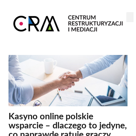
Kasyno online polskie
wsparcie – dlaczego to jedyne,
co naprawdę ratuje graczy