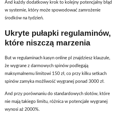
And każdy dodatkowy krok to kolejny potencjalny błąd
w systemie, który może spowodować zamrożenie
środków na tydzień.
Ukryte pułapki regulaminów,
które niszczą marzenia
But w regulaminach kasyn online pl znajdziesz klauzule,
że wygrane z darmowych spinów podlegają
maksymalnemu limitowi 150 zł, co przy kilku setkach
spinów zamyka możliwość wygranej ponad 3000 zł.
And przy porównaniu do standardowych slotów, które
nie mają takiego limitu, różnica w potencjale wygranej
wynosi aż 2000%.