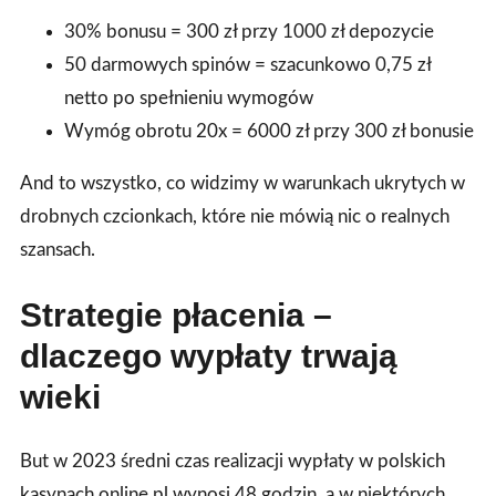
30% bonusu = 300 zł przy 1000 zł depozycie
50 darmowych spinów = szacunkowo 0,75 zł
netto po spełnieniu wymogów
Wymóg obrotu 20x = 6000 zł przy 300 zł bonusie
And to wszystko, co widzimy w warunkach ukrytych w
drobnych czcionkach, które nie mówią nic o realnych
szansach.
Strategie płacenia –
dlaczego wypłaty trwają
wieki
But w 2023 średni czas realizacji wypłaty w polskich
kasynach online pl wynosi 48 godzin, a w niektórych