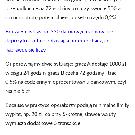
przypadkach – aż 72 godziny, co przy kwocie 500 zł
oznacza utratę potencjalnego odsetku rzędu 0,2%.
Bonza Spins Casino: 220 darmowych spinów bez
depozytu – odbierz dzisiaj, a potem zobacz, co
naprawdę się liczy
Or porównajmy dwie sytuacje: gracz A dostaje 1000 zł
w ciągu 24 godzin, gracz B czeka 72 godziny i traci
0,5% na codziennym oprocentowaniu bankowym, czyli
realnie 5 zł.
Because w praktyce operatorzy podają minimalne limity
wypłat, np. 20 zł, co przy 5‑krotnej stawce waluty
wymusza dodatkowe 5 transakcje.