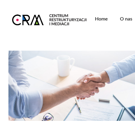
Home
O nas