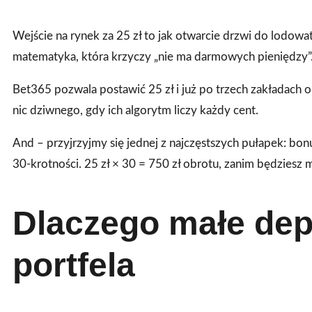
Wejście na rynek za 25 zł to jak otwarcie drzwi do lodowate
matematyka, która krzyczy „nie ma darmowych pieniędzy”
Bet365 pozwala postawić 25 zł i już po trzech zakładach
nic dziwnego, gdy ich algorytm liczy każdy cent.
And – przyjrzyjmy się jednej z najczęstszych pułapek: bon
30‑krotności. 25 zł × 30 = 750 zł obrotu, zanim będziesz 
Dlaczego małe depo
portfela