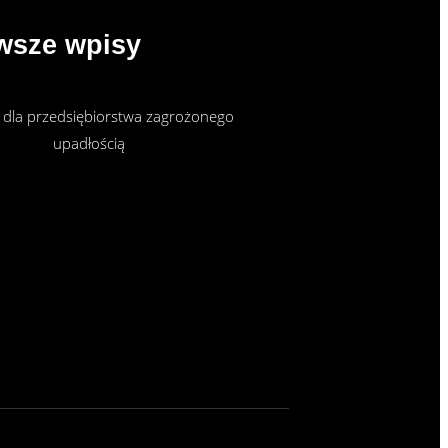
wsze wpisy
 dla przedsiębiorstwa zagrożonego
upadłością