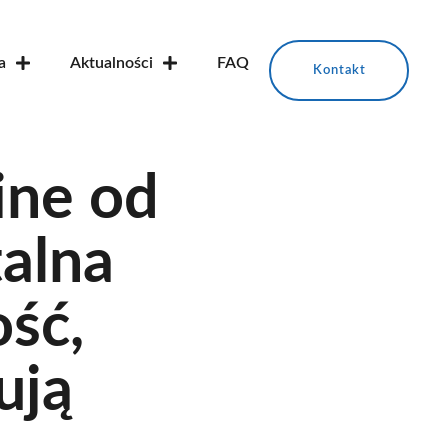
a
Aktualności
FAQ
Kontakt
ine od
talna
ść,
ują