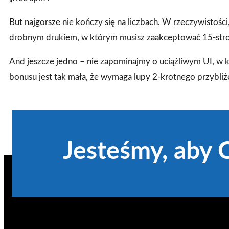
But najgorsze nie kończy się na liczbach. W rzeczywistośc
drobnym drukiem, w którym musisz zaakceptować 15‑stro
And jeszcze jedno – nie zapominajmy o uciążliwym UI, w k
bonusu jest tak mała, że wymaga lupy 2‑krotnego przybliżen
Jesteśmy, aby 