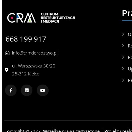
Pr
O
668 199 917
R
info@crmdoradztwo.pl
P
ul. Warszawska 30/20
U
25-312 Kielce
P
Copyright © 2022. Wszelkie prawa zastrzeżone | Projekt i real