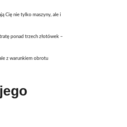
ą Cię nie tylko maszyny, ale i
tratę ponad trzech złotówek –
 ale z warunkiem obrotu
ojego