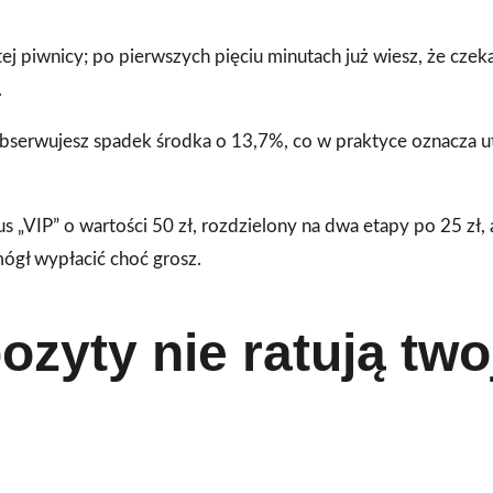
j piwnicy; po pierwszych pięciu minutach już wiesz, że czekaj
.
 obserwujesz spadek środka o 13,7%, co w praktyce oznacza u
us „VIP” o wartości 50 zł, rozdzielony na dwa etapy po 25 zł,
mógł wypłacić choć grosz.
zyty nie ratują tw