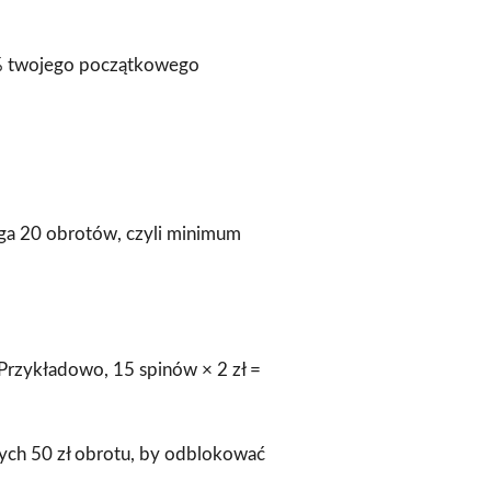
12% twojego początkowego
aga 20 obrotów, czyli minimum
Przykładowo, 15 spinów × 2 zł =
nych 50 zł obrotu, by odblokować