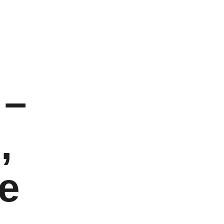
 –
,
je