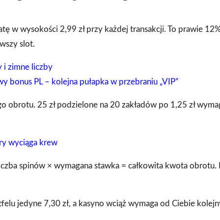
łatę w wysokości 2,99 zł przy każdej transakcji. To prawie 
wszy slot.
i zimne liczby
wy bonus PL – kolejna pułapka w przebraniu „VIP”
ego obrotu. 25 zł podzielone na 20 zakładów po 1,25 zł wym
ry wyciąga krew
iczba spinów × wymagana stawka = całkowita kwota obrotu. 
felu jedyne 7,30 zł, a kasyno wciąż wymaga od Ciebie kolej