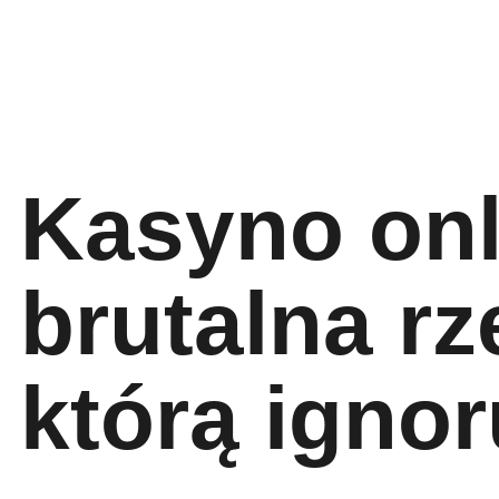
Kasyno onli
brutalna r
którą igno