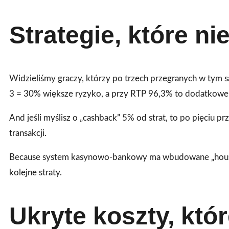
Strategie, które ni
Widzieliśmy graczy, którzy po trzech przegranych w tym
3 = 30% większe ryzyko, a przy RTP 96,3% to dodatkowe 0
And jeśli myślisz o „cashback” 5% od strat, to po pięciu p
transakcji.
Because system kasynowo‑bankowy ma wbudowane „house ed
kolejne straty.
Ukryte koszty, któr