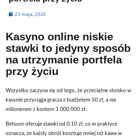
23 maja, 2026
Kasyno online niskie
stawki to jedyny sposób
na utrzymanie portfela
przy życiu
Wszystko zaczyna się od tego, że przeciętne stoisko w
kasynie przyciąga gracza z budżetem 50 zł, a nie
milionerem z kontem 1 000 000 zł.
Betsson oferuje stawki od 0,10 zł, co w praktyce
oznacza, że każdy obrót kosztuje mniej niż kawa w