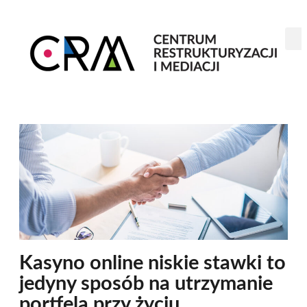
Kasyno online niskie stawki to
jedyny sposób na utrzymanie
portfela przy życiu