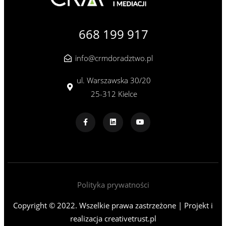
668 199 917
info@crmdoradztwo.pl
ul. Warszawska 30/20
25-312 Kielce
Polityka prywatności
Copyright © 2022. Wszelkie prawa zastrzeżone | Projekt i
realizacja
creativetrust.pl