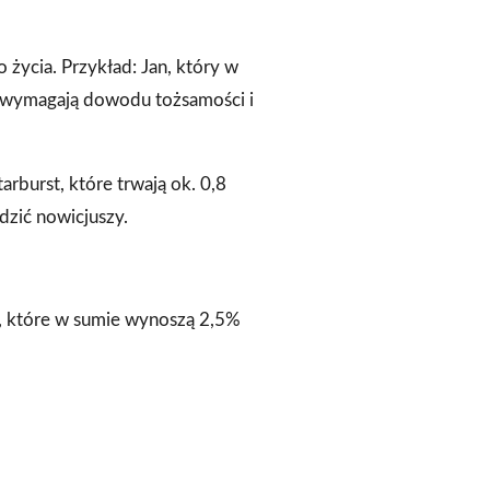
życia. Przykład: Jan, który w
65 wymagają dowodu tożsamości i
arburst, które trwają ok. 0,8
zić nowicjuszy.
h, które w sumie wynoszą 2,5%