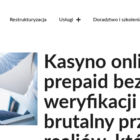
Restrukturyzacja
Usługi
Doradztwo i szkoleni
Kasyno onl
prepaid be
weryfikacji
brutalny pr