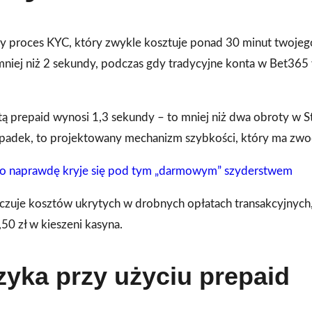
 proces KYC, który zwykle kosztuje ponad 30 minut twojego 
w mniej niż 2 sekundy, podczas gdy tradycyjne konta w Bet3
tą prepaid wynosi 1,3 sekundy – to mniej niż dwa obroty w St
padek, to projektowany mechanizm szybkości, który ma zwod
– co naprawdę kryje się pod tym „darmowym” szyderstwem
 doczuje kosztów ukrytych w drobnych opłatach transakcyjnyc
50 zł w kieszeni kasyna.
yka przy użyciu prepaid