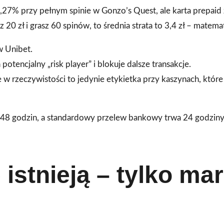
1,27% przy pełnym spinie w Gonzo’s Quest, ale karta prepaid
20 zł i grasz 60 spinów, to średnia strata to 3,4 zł – matema
w Unibet.
tencjalny „risk player” i blokuje dalsze transakcje.
e w rzeczywistości to jedynie etykietka przy kaszynach, które 
48 godzin, a standardowy przelew bankowy trwa 24 godziny, to
e istnieją – tylko m