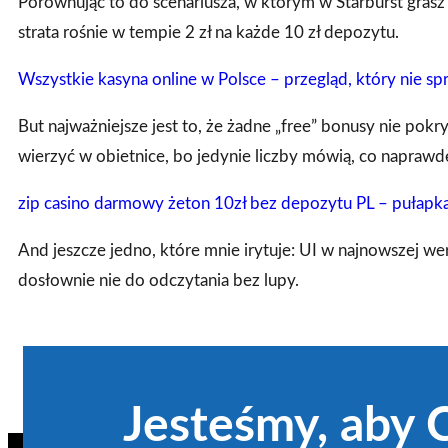
Porównując to do scenariusza, w którym w Starburst grasz 
strata rośnie w tempie 2 zł na każde 10 zł depozytu.
Wszystkie kasyna online w Polsce – przegląd, który nie sp
But najważniejsze jest to, że żadne „free” bonusy nie pok
wierzyć w obietnice, bo jedynie liczby mówią, co naprawdę
zip casino darmowy żeton 10zł bez depozytu PL – pułapk
And jeszcze jedno, które mnie irytuje: UI w najnowszej w
dosłownie nie do odczytania bez lupy.
Jesteśmy, aby 