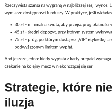
Rzeczywista szansa na wygraną w najbliższej sesji wynosi 
wymiarze dostępności funduszy. W praktyce, jeśli wkładasz 
30 zł – minimalna kwota, aby przejść próg płatności 
45 zł – średni depozyt, przy którym system wykrywa po
75 zł – próg, po którym dostajesz „VIP” etykietkę, al
podwyższonym limitem wypłat.
And jeszcze jedno: kiedy wypłata z karty prepaid wymaga 
czekanie na kolejny mecz w niekończącej się serii.
Strategie, które ni
iluzja