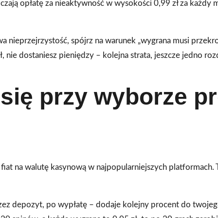
czają opłatę za nieaktywność w wysokości 0,99 zł za każdy mi
a nieprzejrzystość, spójrz na warunek „wygrana musi przekro
, nie dostaniesz pieniędzy – kolejna strata, jeszcze jedno ro
się przy wyborze pr
 fiat na walutę kasynową w najpopularniejszych platformach. 
przez depozyt, po wypłatę – dodaje kolejny procent do twoje