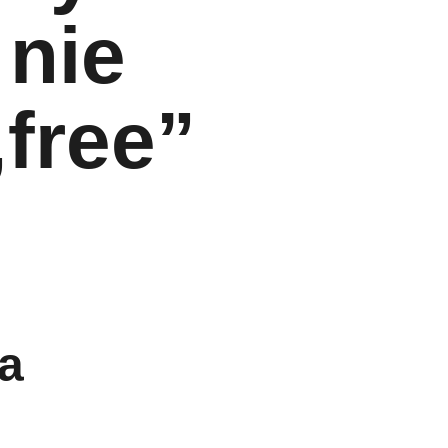
 nie
free”
ga