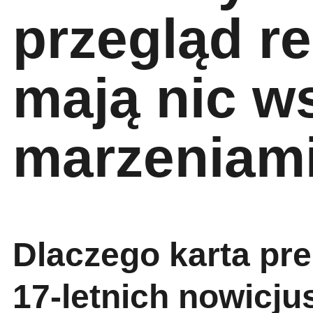
przegląd re
mają nic w
marzeniam
Dlaczego karta pre
17‑letnich nowicju