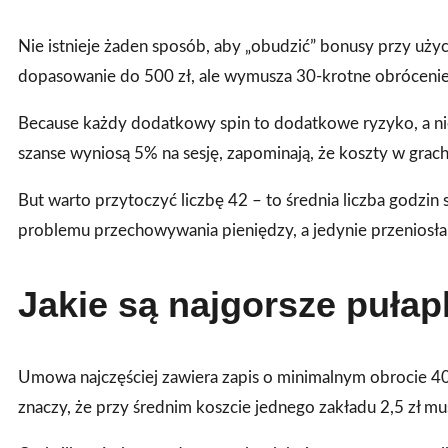
Nie istnieje żaden sposób, aby „obudzić” bonusy przy uż
dopasowanie do 500 zł, ale wymusza 30‑krotne obrócenie ś
Because każdy dodatkowy spin to dodatkowe ryzyko, a nie 
szanse wyniosą 5% na sesję, zapominają, że koszty w grach
But warto przytoczyć liczbę 42 – to średnia liczba godzin 
problemu przechowywania pieniędzy, a jedynie przeniosła 
Jakie są najgorsze puła
Umowa najczęściej zawiera zapis o minimalnym obrocie 40
znaczy, że przy średnim koszcie jednego zakładu 2,5 zł mu