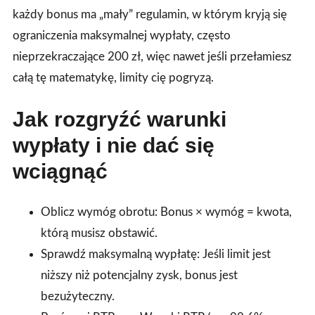
każdy bonus ma „mały” regulamin, w którym kryją się
ograniczenia maksymalnej wypłaty, często
nieprzekraczające 200 zł, więc nawet jeśli przełamiesz
całą tę matematykę, limity cię pogryzą.
Jak rozgryźć warunki
wypłaty i nie dać się
wciągnąć
Oblicz wymóg obrotu: Bonus × wymóg = kwota,
którą musisz obstawić.
Sprawdź maksymalną wypłatę: Jeśli limit jest
niższy niż potencjalny zysk, bonus jest
bezużyteczny.