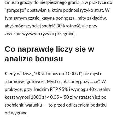
zmusza graczy do niespiesznego grania, a w praktyce do
“gorącego” obstawiania, które podnosi ryzyko strat. W
tym samym czasie, kasyna podnoszą limity zakładów,
abyś mógł szybciej spełnić 30‑krotność, ale przy
znacznie wyższym ryzyku przegranej.
Co naprawdę liczy się w
analizie bonusu
Kiedy widzisz „100% bonus do 1000 zł”, nie myśl o
„darmowej gotówce”. Myśl o „płaconej pożyczce”. W
praktyce, przy średnim RTP 95% i wymogu 40×, realny
koszt wynosi 1000 zł × 0,05 = 50 zł w stratach już po
spełnieniu warunku – i to przed odliczeniem podatku
od wygranej.