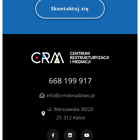
Skontaktuj się
668 199 917
info@crmdoradztwo.pl
ul. Warszawska 30/20
25-312 Kielce