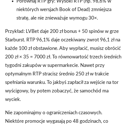
Porównaj RTP gry: Wysoki RTP (np. 98,6% w
niektórych wersjach Book of Dead) zmniejsza
stratę, ale nie znieważuje wymogu 30×.
Przykład: LVBet daje 200 zł bonus + 50 spinów w grze
Starburst. RTP 96,1% daje oczekiwany zwrot 96,1 zł na
każde 100 zł obstawione. Aby wypłacić, musisz obrócić
200 zł × 35 = 7000 zł. To równowartość trzech średnich
tygodni zakupów w supermarkecie. Nawet przy
optymalnym RTP stracisz średnio 250 zł w trakcie
spełniania warunku. To jakbyś zapłacił za wejście na tor
wyścigowy, by potem zobaczyć, że samochód ma
wyciek.
Nie zapominajmy o ograniczeniach czasowych.
Niektóre promocje wygasają po 48 godzinach, co