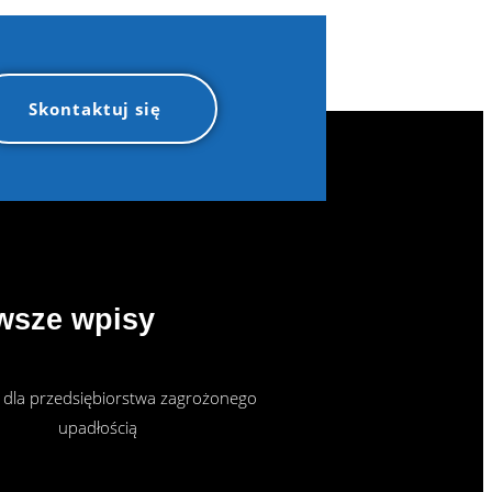
Skontaktuj się
wsze wpisy
 dla przedsiębiorstwa zagrożonego
upadłością