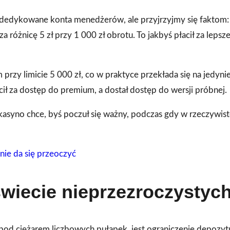
dedykowane konta menedżerów, ale przyjrzyjmy się faktom: 4
a różnicę 5 zł przy 1 000 zł obrotu. To jakbyś płacił za lepsze
rzy limicie 5 000 zł, co w praktyce przekłada się na jedyni
cił za dostęp do premium, a dostał dostęp do wersji próbnej.
 kasyno chce, byś poczuł się ważny, podczas gdy w rzeczywist
nie da się przeoczyć
 świecie nieprzezroczysty
od ciężarem liczbowych pułapek, jest ograniczenie depozyt