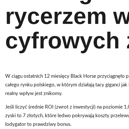
rycerzem w
cyfrowych
W ciągu ostatnich 12 miesięcy Black Horse przyciągnęło p
całego rynku polskiego, w którym działają tacy giganci jak
realny wpływ jest znikomy.
Jeśli liczyć średnie ROI (zwrot z inwestycji) na poziomie 
zyski to 7 złotych, które ledwo pokrywają koszty przelewu. 
lodygator to prawdziwy bonus.