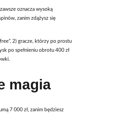
ie zawsze oznacza wysoką
spinów, zanim zdążysz się
ee”, 2) gracze, którzy po prostu
sk po spełnieniu obrotu 400 zł
ówki.
e magia
umą 7 000 zł, zanim będziesz