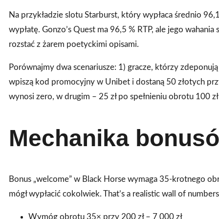
Na przykładzie slotu Starburst, który wypłaca średnio 96,
wypłatę. Gonzo’s Quest ma 96,5 % RTP, ale jego wahania są
rozstać z żarem poetyckimi opisami.
Porównajmy dwa scenariusze: 1) gracze, którzy zdeponują 
wpiszą kod promocyjny w Unibet i dostaną 50 złotych pr
wynosi zero, w drugim – 25 zł po spełnieniu obrotu 100 zł.
Mechanika bonusó
Bonus „welcome” w Black Horse wymaga 35‑krotnego obrotu
mógł wypłacić cokolwiek. That’s a realistic wall of numbers
Wymóg obrotu 35× przy 200 zł – 7 000 zł