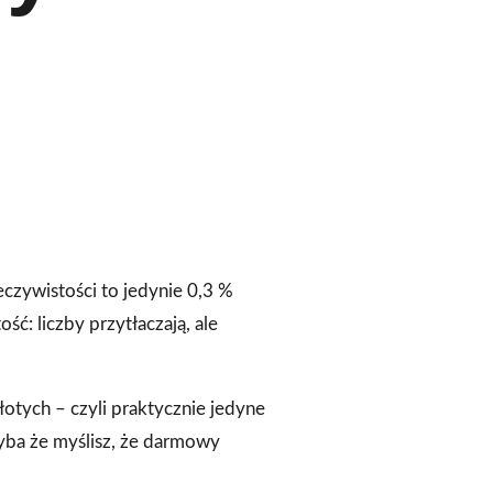
czywistości to jedynie 0,3 %
ść: liczby przytłaczają, ale
łotych – czyli praktycznie jedyne
chyba że myślisz, że darmowy