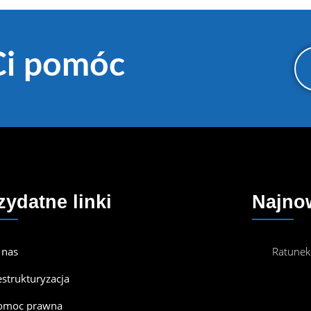
Ci pomóc
zydatne linki
Najno
 nas
Ratunek
estrukturyzacja
omoc prawna