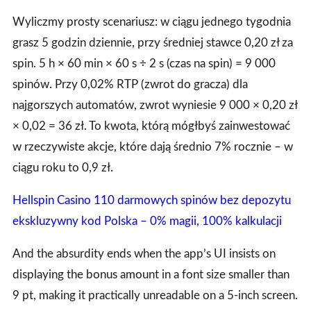
Wyliczmy prosty scenariusz: w ciągu jednego tygodnia
grasz 5 godzin dziennie, przy średniej stawce 0,20 zł za
spin. 5 h × 60 min × 60 s ÷ 2 s (czas na spin) = 9 000
spinów. Przy 0,02% RTP (zwrot do gracza) dla
najgorszych automatów, zwrot wyniesie 9 000 × 0,20 zł
× 0,02 = 36 zł. To kwota, którą mógłbyś zainwestować
w rzeczywiste akcje, które dają średnio 7% rocznie – w
ciągu roku to 0,9 zł.
Hellspin Casino 110 darmowych spinów bez depozytu
ekskluzywny kod Polska – 0% magii, 100% kalkulacji
And the absurdity ends when the app’s UI insists on
displaying the bonus amount in a font size smaller than
9 pt, making it practically unreadable on a 5‑inch screen.