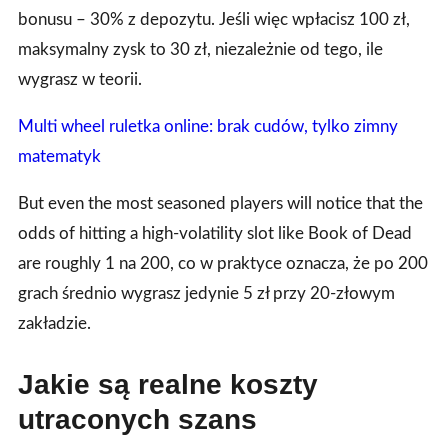
bonusu – 30% z depozytu. Jeśli więc wpłacisz 100 zł,
maksymalny zysk to 30 zł, niezależnie od tego, ile
wygrasz w teorii.
Multi wheel ruletka online: brak cudów, tylko zimny
matematyk
But even the most seasoned players will notice that the
odds of hitting a high‑volatility slot like Book of Dead
are roughly 1 na 200, co w praktyce oznacza, że po 200
grach średnio wygrasz jedynie 5 zł przy 20‑złowym
zakładzie.
Jakie są realne koszty
utraconych szans