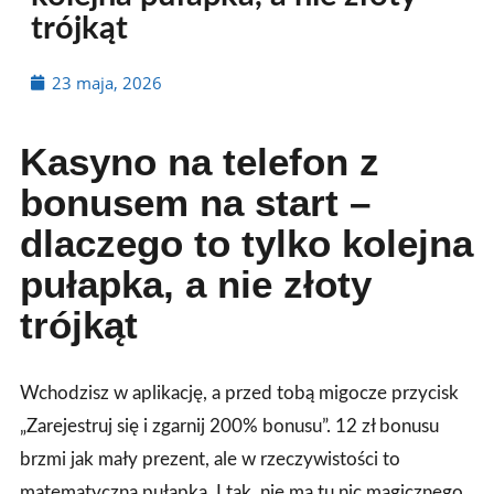
trójkąt
23 maja, 2026
Kasyno na telefon z
bonusem na start –
dlaczego to tylko kolejna
pułapka, a nie złoty
trójkąt
Wchodzisz w aplikację, a przed tobą migocze przycisk
„Zarejestruj się i zgarnij 200% bonusu”. 12 zł bonusu
brzmi jak mały prezent, ale w rzeczywistości to
matematyczna pułapka. I tak, nie ma tu nic magicznego