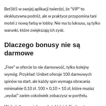
Bet365 w swojej aplikacji twierdzi, że “VIP” to
ekskluzywna podróż, ale w praktyce przypomina tani
motel z nową farbą w lobby. Nie ma tu luksusu, są tylko
warunki, które zwiększają ich zysk.
Dlaczego bonusy nie są
darmowe
„Free” w ofercie to nie darmowość, tylko kolejny
wymóg. Przykład: Unibet oferuje 100 darmowych
spinów na start, ale każdy spin wymaga obracania
minimalnie 0,10 zł. 100 × 0,10 = 10 zł, które musisz
„wydać” zanim cokolwiek zobaczysz w portfelu.