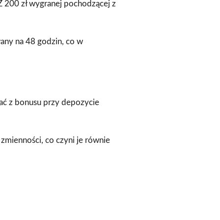
 Z 200 zł wygranej pochodzącej z
wany na 48 godzin, co w
ać z bonusu przy depozycie
 zmienności, co czyni je równie