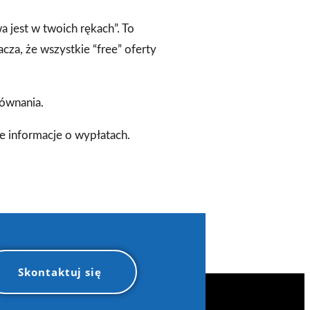
a jest w twoich rękach”. To
acza, że wszystkie “free” oferty
równania.
ze informacje o wypłatach.
Skontaktuj się