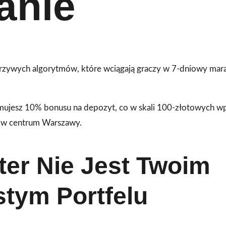
anie
krzywych algorytmów, które wciągają graczy w 7‑dniowy marat
mujesz 10% bonusu na depozyt, co w skali 100‑złotowych wpł
e w centrum Warszawy.
er Nie Jest Twoim
stym Portfelu