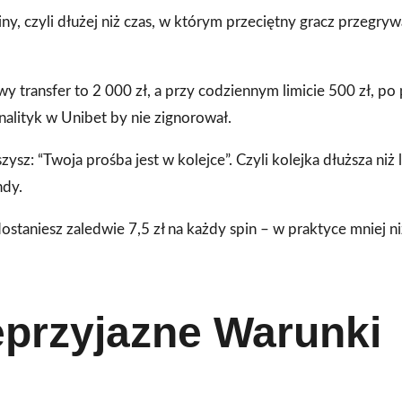
y, czyli dłużej niż czas, w którym przeciętny gracz przegryw
y transfer to 2 000 zł, a przy codziennym limicie 500 zł, po 
nalityk w Unibet by nie zignorował.
ysz: “Twoja prośba jest w kolejce”. Czyli kolejka dłuższa niż 
ndy.
 dostaniesz zaledwie 7,5 zł na każdy spin – w praktyce mniej n
eprzyjazne Warunki