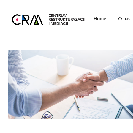
Home
O nas