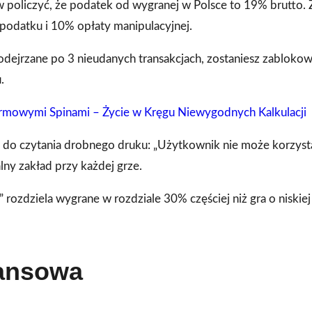
rw policzyć, że podatek od wygranej w Polsce to 19% brutto.
podatku i 10% opłaty manipulacyjnej.
odejrzane po 3 nieudanych transakcjach, zostaniesz zabloko
.
rmowymi Spinami – Życie w Kręgu Niewygodnych Kalkulacji
ę do czytania drobnego druku: „Użytkownik nie może korzyst
lny zakład przy każdej grze.
” rozdziela wygrane w rozdziale 30% częściej niż gra o niskiej
nansowa