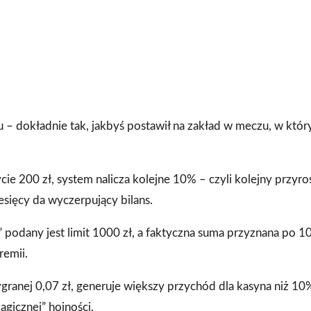
u – dokładnie tak, jakbyś postawił na zakład w meczu, w któr
e 200 zł, system nalicza kolejne 10% – czyli kolejny przyros
esięcy da wyczerpujący bilans.
” podany jest limit 1000 zł, a faktyczna suma przyznana po 1
remii.
granej 0,07 zł, generuje większy przychód dla kasyna niż 10
agicznej” hojności.