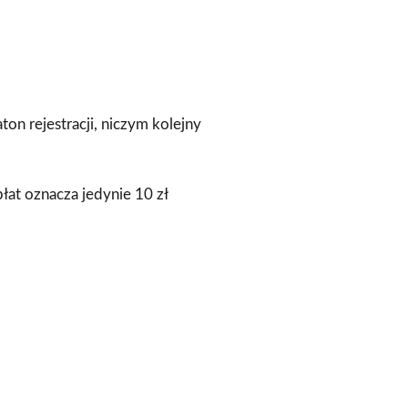
on rejestracji, niczym kolejny
at oznacza jedynie 10 zł