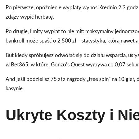
Po pierwsze, opóźnienie wypłaty wynosi średnio 2,3 godzin
zdąży wypić herbatę.
Po drugie, limity wypłat to nie mit: maksymalny jednorazow
bankroll może spaść o 2 500 zł – statystyka, którą nawet a
But kiedy spróbujesz odwołać się do działu wsparcia, usłysz
w Bet365, w której Gonzo’s Quest wygrywa co 0,07 seku
And jeśli podzielisz 75 zł z nagrody „free spin” na 10 gier,
kasynie.
Ukryte Koszty i Ni