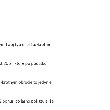
ym Twój typ miał 1,6‑krotne
t 20 zł, które po podatku i
0‑krotnym obrocie to jedynie
% bonus, co jasno pokazuje, że