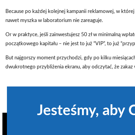
Because po każdej kolejnej kampanii reklamowej, w której 
nawet myszka w laboratorium nie zareaguje.
Or w praktyce, jeśli zainwestujesz 50 zł w minimalną wpłatę 
początkowego kapitału – nie jest to już “VIP”, to już “przy
But najgorszy moment przychodzi, gdy po kilku miesiącach
dwukrotnego przybliżenia ekranu, aby odczytać, że zakaz 
Jesteśmy, aby 