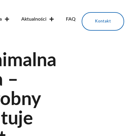
a
Aktualności
FAQ
Kontakt
nimalna
a –
robny
atuje