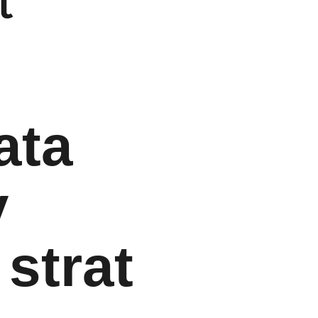
t
ata
y
 strat