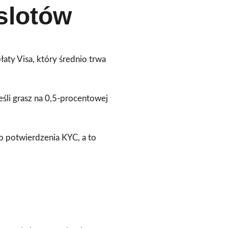
slotów
aty Visa, który średnio trwa
śli grasz na 0,5‑procentowej
o potwierdzenia KYC, a to