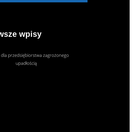
wsze wpisy
 dla przedsiębiorstwa zagrożonego
upadłością