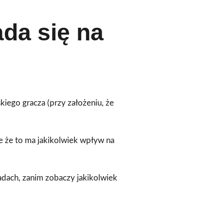
da się na
iego gracza (przy założeniu, że
ie że to ma jakikolwiek wpływ na
ładach, zanim zobaczy jakikolwiek