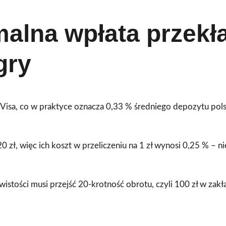
alna wpłata przekła
gry
Visa, co w praktyce oznacza 0,33 % średniego depozytu polsk
 zł, więc ich koszt w przeliczeniu na 1 zł wynosi 0,25 % – n
wistości musi przejść 20‑krotność obrotu, czyli 100 zł w zak