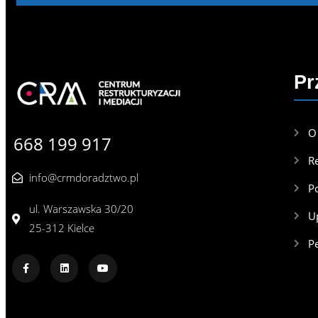
Pr
O
668 199 917
R
info@crmdoradztwo.pl
P
ul. Warszawska 30/20
U
25-312 Kielce
P