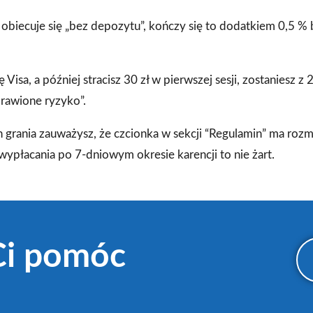
obiecuje się „bez depozytu”, kończy się to dodatkiem 0,5 % b
Visa, a później stracisz 30 zł w pierwszej sesji, zostaniesz z 
prawione ryzyko”.
 grania zauważysz, że czcionka w sekcji “Regulamin” ma rozm
wypłacania po 7‑dniowym okresie karencji to nie żart.
Ci pomóc