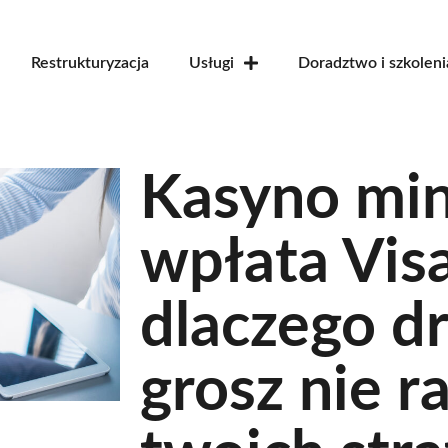
Restrukturyzacja
Usługi
Doradztwo i szkoleni
Kasyno mi
wpłata Vis
dlaczego d
grosz nie r